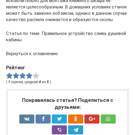
исключительно для монтажа книжного шкафа не
является целесообразным. В домашних условиях станок
может быть заменен лобзиком, однако в данном случае
качество распила снижается и образуются сколы.
Статья по теме: Правильное устройство слива душевой
кабины
Вернуться к оглавлению
Рейтинг
(
1
оценка, среднее
4
из
5
)
Понравилась статья? Поделиться с
друзьями: