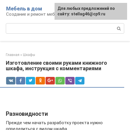
Перейти
Мебель в дом
Для любых предложений по
к
Создание и ремонт мебели
сайту: stellag46@cp9.ru
контенту
Поиск:
Главная
»
Шкафы
Изготовление своими руками книжного
шкафа, инструкция с комментариями
Разновидности
Прежде чем начать разработку проекта нужно
определиться с видом шкафа.