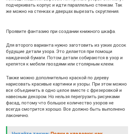
подчеркивать корпус и идти параллельно стенкам. Так
же можно на стенках и дверцах вырезать скругления.
Проявите фантазию при создании книжного шкафа.
Для второго варианта нужно заготовить из узких досок
будущие детали узора. Это делается при помощи
наждачной бумаги. Потом детали собираются в узор и
крепятся к мебели гвоздями или столярным клеем.
Также можно дополнительно краской по дереву
нарисовать красивые картинки и узоры. При этом можно
все объединить в одно целое вместе с фрезеровкой и
навесным декором. Но нельзя перегрузить рисунками
фасад, потому что большое количество узоров не
всегда смотрится хорошо. Все должно быть выполнено
лаконично.
Читайте также:
Полки в кладовку: как