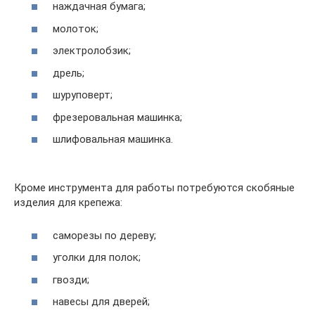
наждачная бумага;
молоток;
электролобзик;
дрель;
шуруповерт;
фрезеровальная машинка;
шлифовальная машинка.
Кроме инструмента для работы потребуются скобяные
изделия для крепежа:
саморезы по дереву;
уголки для полок;
гвозди;
навесы для дверей;