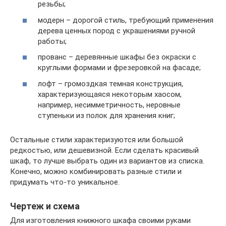
резьбы;
модерн – дорогой стиль, требующий применения
дерева ценных пород с украшениями ручной
работы;
прованс – деревянные шкафы без окраски с
круглыми формами и фрезеровкой на фасаде;
лофт – громоздкая темная конструкция,
характеризующаяся некоторым хаосом,
например, несимметричность, неровные
ступеньки из полок для хранения книг;
Остальные стили характеризуются или большой
редкостью, или дешевизной. Если сделать красивый
шкаф, то лучше выбрать один из вариантов из списка.
Конечно, можно комбинировать разные стили и
придумать что-то уникальное.
Чертеж и схема
Для изготовления книжного шкафа своими руками