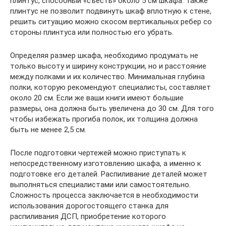
плинтус, способный «съесть» около 5 см шкафа. Также
плинтус не позволит подвинуть шкаф вплотную к стене,
решить ситуацию можно скосом вертикальных ребер со
стороны плинтуса или полностью его убрать.
Определяя размер шкафа, необходимо продумать не
только высоту и ширину конструкции, но и расстояние
между полками и их количество. Минимальная глубина
полки, которую рекомендуют специалисты, составляет
около 20 см. Если же ваши книги имеют большие
размеры, она должна быть увеличена до 30 см. Для того
чтобы избежать прогиба полок, их толщина должна
быть не менее 2,5 см.
После подготовки чертежей можно приступать к
непосредственному изготовлению шкафа, а именно к
подготовке его деталей. Распиливание деталей может
выполняться специалистами или самостоятельно.
Сложность процесса заключается в необходимости
использования дорогостоящего станка для
распиливания ДСП, приобретение которого