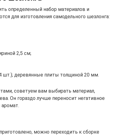
ить определенный набор материалов и
тся для изготовления самодельного шезлонга:
риной 2,5 см;
(4 шт.); деревянные плиты толщиной 20 мм.
итами, советуем вам выбирать материал,
ева. Он гораздо лучше переносит негативное
 аромат.
 приготовлено, можно переходить к сборке