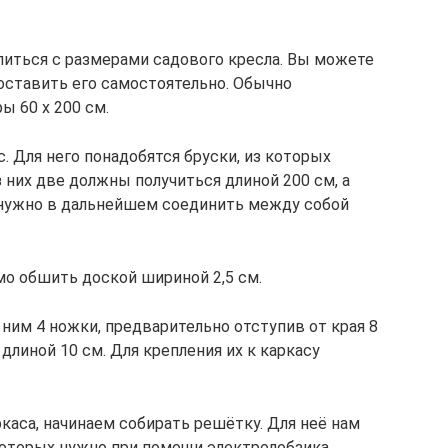
иться с размерами садового кресла. Вы можете
оставить его самостоятельно. Обычно
 60 х 200 см.
. Для него понадобятся бруски, из которых
 них две должны получиться длиной 200 см, а
 нужно в дальнейшем соединить между собой
о обшить доской шириной 2,5 см.
ним 4 ножки, предварительно отступив от края 8
длиной 10 см. Для крепления их к каркасу
каса, начинаем собирать решётку. Для неё нам
которых нужно при помощи электролобзика