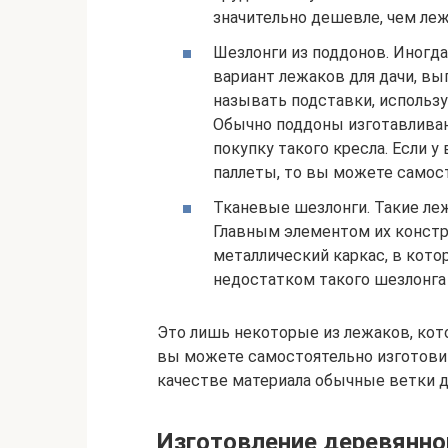
значительно дешевле, чем леж
Шезлонги из поддонов. Иногд
вариант лежаков для дачи, в
называть подставки, использ
Обычно поддоны изготавливаю
покупку такого кресла. Если 
паллеты, то вы можете самост
Тканевые шезлонги. Такие ле
Главным элементом их констр
металлический каркас, в кот
недостатком такого шезлонга 
Это лишь некоторые из лежаков, кот
вы можете самостоятельно изготовит
качестве материала обычные ветки д
Изготовление деревянно