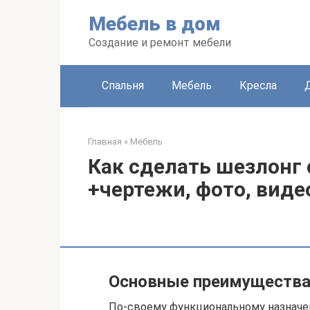
Перейти
Мебель в дом
к
контенту
Создание и ремонт мебели
Спальня
Мебель
Кресла
Главная
»
Мебель
Как сделать шезлонг 
+чертежи, фото, виде
Основные преимуществ
По-своему функциональному назначе