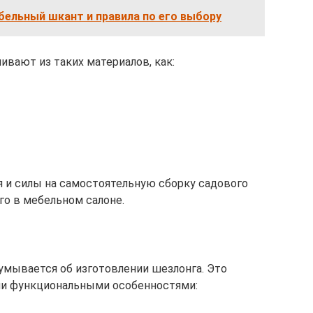
ельный шкант и правила по его выбору
ивают из таких материалов, как:
я и силы на самостоятельную сборку садового
го в мебельном салоне.
умывается об изготовлении шезлонга. Это
ми функциональными особенностями: