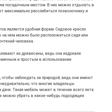
зким посадочным местом. В них можно отдыхать в
ет максимально расслабиться позвоночнику и
в является удобная форма. Садовое кресло
ы на нём можно было расположиться сидя или
очтений человека.
вливают из древесины, ведь она издревле
омичным и простым в использовании
, чтобы наблюдать за природой, ведь они имеют
 неудивительно, что многие владельцы
а даче. Такая мебель может в течение всего лета
 ее можно убрать в какое-нибудь подходящее