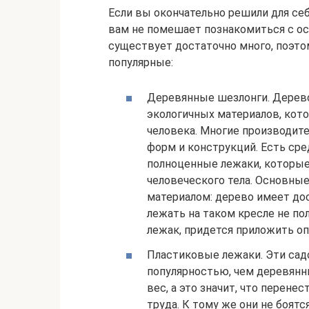
Если вы окончательно решили для себ
вам не помешает познакомиться с ос
существует достаточно много, поэт
популярные:
Деревянные шезлонги. Дерево
экологичных материалов, кот
человека. Многие производит
форм и конструкций. Есть сре
полноценные лежаки, которы
человеческого тела. Основны
материалом: дерево имеет до
лежать на таком кресле не по
лежак, придется приложить о
Пластиковые лежаки. Эти сад
популярностью, чем деревянн
вес, а это значит, что перене
труда. К тому же они не боятс