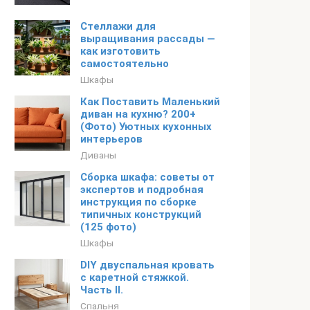
Стеллажи для
выращивания рассады —
как изготовить
самостоятельно
Шкафы
Как Поставить Маленький
диван на кухню? 200+
(Фото) Уютных кухонных
интерьеров
Диваны
Сборка шкафа: советы от
экспертов и подробная
инструкция по сборке
типичных конструкций
(125 фото)
Шкафы
DIY двуспальная кровать
с каретной стяжкой.
Часть II.
Спальня