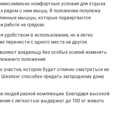
 максимально комфортные условия для отдыха
х рядом с ним мышц. В положении полулежа
спинные мышцы, которые подвергаются
и работе на грядках.
я удобством в использовании, но и легко
их перенести с одного места на другое.
воляют владельцу без особых усилий изменять
 лежачего положения.
 участка, которое будет отлично смотреться не
е. Шезлонг способен придать загородному дому
и людей разной комплекции. Благодаря высокой
ения с легкостью выдержат до 100 кг живого