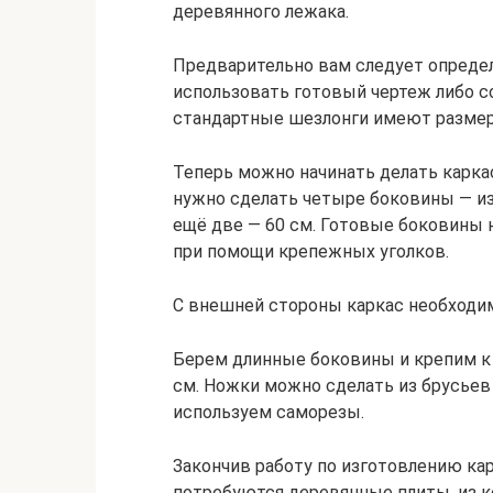
деревянного лежака.
Предварительно вам следует определ
использовать готовый чертеж либо с
стандартные шезлонги имеют размеры
Теперь можно начинать делать каркас
нужно сделать четыре боковины — из
ещё две — 60 см. Готовые боковины
при помощи крепежных уголков.
С внешней стороны каркас необходим
Берем длинные боковины и крепим к 
см. Ножки можно сделать из брусьев 
используем саморезы.
Закончив работу по изготовлению кар
потребуются деревянные плиты, из 