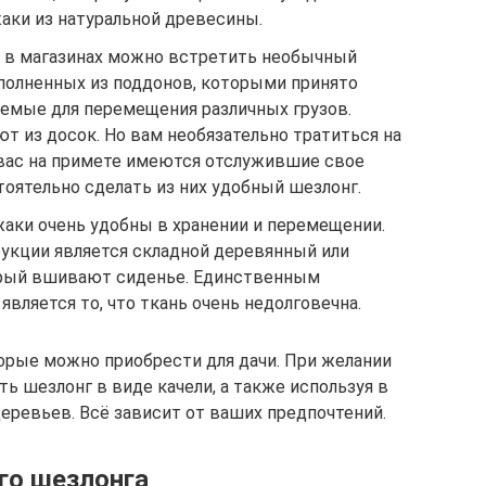
аки из натуральной древесины.
а в магазинах можно встретить необычный
ыполненных из поддонов, которыми принято
уемые для перемещения различных грузов.
т из досок. Но вам необязательно тратиться на
у вас на примете имеются отслужившие свое
оятельно сделать из них удобный шезлонг.
жаки очень удобны в хранении и перемещении.
укции является складной деревянный или
орый вшивают сиденье. Единственным
является то, что ткань очень недолговечна.
орые можно приобрести для дачи. При желании
ь шезлонг в виде качели, а также используя в
еревьев. Всё зависит от ваших предпочтений.
го шезлонга