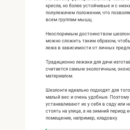
кресла, но более устойчивые и с ни
полулежачем положении, что позволя
всем группам мышц.
Неоспоримым достоинством шезлонго
можно сложить таким образом, чтоб
лежа в зависимости от личных предп
Традиционно лежаки для дачи изгота
считается самым экологичным, экон
материалом.
Шезлонги идеально подходят для того
малый вес и очень удобные. Поэтому
устанавливают их у себя в саду или н
стоять на улице, а на зимний период
помещение, например, кладовку.