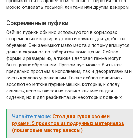
прошиваются в заранее отмеченные отверстия. Чехол
можно отделать тесьмой, лентами или другим декором.
Современные пуфики
Сейчас пуфики обычно используются в коридорах
современных квартир и домов и служат для удобства
обувания. Они занимают мало места и потому впишутся
даже в скромное по габаритам помещение. Сейчас
формы и размеры их, а также цветовая гамма могут
быть разнообразными. Притом пуф может быть как
предельно простым в исполнении, так и декоративным и
очень красиво украшенным. Также сейчас появились
абсолютно мягкие пуфики-мешки, которые, к слову
сказать, используются не только как места для
сидения, но и для реабилитации некоторых больных.
Читайте также:
Стол для кукол своими
руками: 5 проектов из подручных материалов
(пошаговые мастер классы)