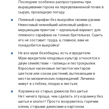
Последние особенно распространены при
выращивании гороха на переувлажненной почве в
сырую, прохладную погоду.
Пляжный сарафан без выкройки своими руками
Невесомый нежнейший шёлковый шифон с
мерцающим принтом — идеальный вариант для
пляжного сарафана на тонких бретельках. Сшить
его не составит труда, а, главное, вам не
понадобится выкройка!
Не все мухи безобидны, есть и вредители
Мухи-вредители плодовых культур относятся к
двум семействам – галлицы и пестрокрылки.
Взрослые насекомые питаются нектаром
цветков или соком растений, вытекающим в
местах механических повреждений. Личинки
живут в стеблях, плодах и листьях.
Корзинка из старых джинсов без шитья
Нет ничего проще, чем сделать эту корзинку без
шитья и хлопот! Просто вооружитесь горячим
клеем, старыми джинсами и картоном.