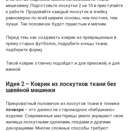
мешковину. Подготовьте лоскутки 2 на 10 и приступайте
к работе. Продевайте каждый лоскуток в ячейку
равномерно по всей ширине основы, чем плотнее, тем
лучше. Так половичок будет пушистым и мягким.
Перед тем, как создавать коврик из превращенных в
пряжу старых футболок, подрубите концы ткани,
подберите форму.
Такой коврик отлично подойдет и для прихожей, и для
ванной.
Идея 2 – Коврик из лоскутков ткани без
швейной машинки
Прикроватный половичок из лоскутов ткани в технике
пэчворк
– это далеко не старомодное «бабушкино»
изделие. Современные мастерицы умело украшают свои
жилища лоскутными одеялами, пледами и другими
декорациями. Многие сложные способы требуют