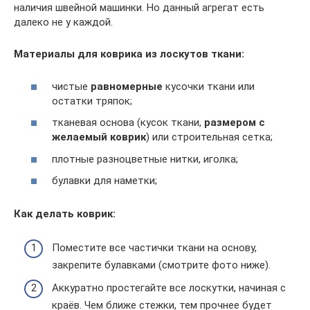
наличия швейной машинки. Но данный агрегат есть
далеко не у каждой.
Материалы для коврика из лоскутов ткани:
чистые
равномерные
кусочки ткани или
остатки тряпок;
тканевая основа (кусок ткани,
размером с
желаемый коврик
) или строительная сетка;
плотные разноцветные нитки, иголка;
булавки для наметки;
Как делать коврик:
Поместите все частички ткани на основу,
закрепите булавками (смотрите фото ниже).
Аккуратно простегайте все лоскутки, начиная с
краёв. Чем ближе стежки, тем прочнее будет