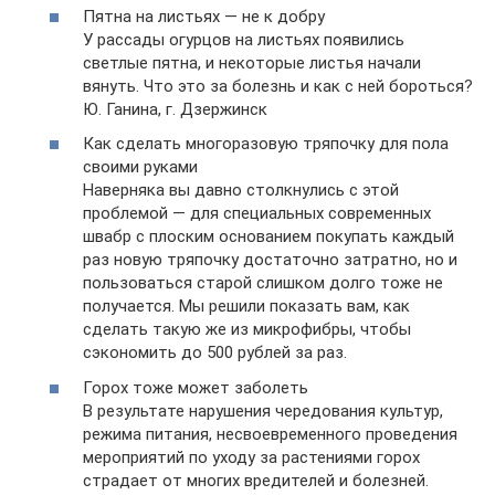
Пятна на листьях — не к добру
У рассады огурцов на листьях появились
светлые пятна, и некоторые листья начали
вянуть. Что это за болезнь и как с ней бороться?
Ю. Ганина, г. Дзержинск
Как сделать многоразовую тряпочку для пола
своими руками
Наверняка вы давно столкнулись с этой
проблемой — для специальных современных
швабр с плоским основанием покупать каждый
раз новую тряпочку достаточно затратно, но и
пользоваться старой слишком долго тоже не
получается. Мы решили показать вам, как
сделать такую же из микрофибры, чтобы
сэкономить до 500 рублей за раз.
Горох тоже может заболеть
В результате нарушения чередования культур,
режима питания, несвоевременного проведения
мероприятий по уходу за растениями горох
страдает от многих вредителей и болезней.