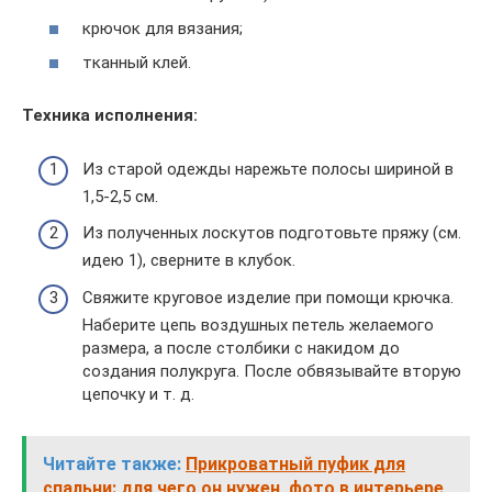
крючок для вязания;
тканный клей.
Техника исполнения:
Из старой одежды нарежьте полосы шириной в
1,5-2,5 см.
Из полученных лоскутов подготовьте пряжу (см.
идею 1), сверните в клубок.
Свяжите круговое изделие при помощи крючка.
Наберите цепь воздушных петель желаемого
размера, а после столбики с накидом до
создания полукруга. После обвязывайте вторую
цепочку и т. д.
Читайте также:
Прикроватный пуфик для
спальни: для чего он нужен, фото в интерьере