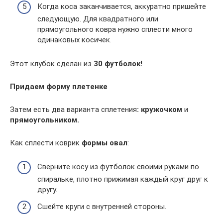
Когда коса заканчивается, аккуратно пришейте
следующую. Для квадратного или
прямоугольного ковра нужно сплести много
одинаковых косичек.
Этот клубок сделан из
30 футболок!
Придаем форму плетенке
Затем есть два варианта сплетения
: кружочком
и
прямоугольником.
Как сплести коврик
формы овал
:
Сверните косу из футболок своими руками по
спиральке, плотно прижимая каждый круг друг к
другу.
Сшейте круги с внутренней стороны.