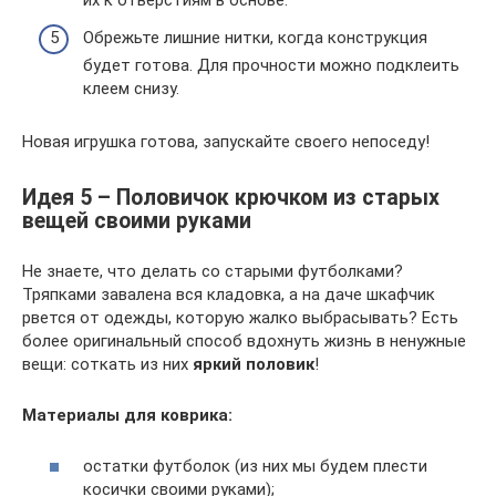
их к отверстиям в основе.
Обрежьте лишние нитки, когда конструкция
будет готова. Для прочности можно подклеить
клеем снизу.
Новая игрушка готова, запускайте своего непоседу!
Идея 5 – Половичок крючком из старых
вещей своими руками
Не знаете, что делать со старыми футболками?
Тряпками завалена вся кладовка, а на даче шкафчик
рвется от одежды, которую жалко выбрасывать? Есть
более оригинальный способ вдохнуть жизнь в ненужные
вещи: соткать из них
яркий половик
!
Материалы для коврика:
остатки футболок (из них мы будем плести
косички своими руками);