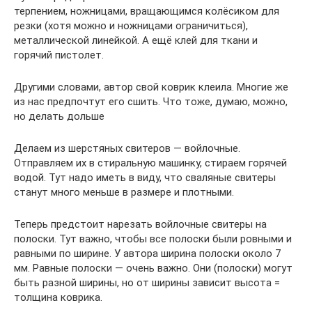
терпением, ножницами, вращающимся колёсиком для
резки (хотя можно и ножницами ограничиться),
металлической линейкой. А ещё клей для ткани и
горячий пистолет.
Другими словами, автор свой коврик клеила. Многие же
из нас предпочтут его сшить. Что тоже, думаю, можно,
но делать дольше
Делаем из шерстяных свитеров — войлочные.
Отправляем их в стиральную машинку, стираем горячей
водой. Тут надо иметь в виду, что сваляные свитеры
станут много меньше в размере и плотными.
Теперь предстоит нарезать войлочные свитеры на
полоски. Тут важно, чтобы все полоски были ровными и
равными по ширине. У автора ширина полоски около 7
мм. Равные полоски — очень важно. Они (полоски) могут
быть разной ширины, но от ширины зависит высота =
толщина коврика.