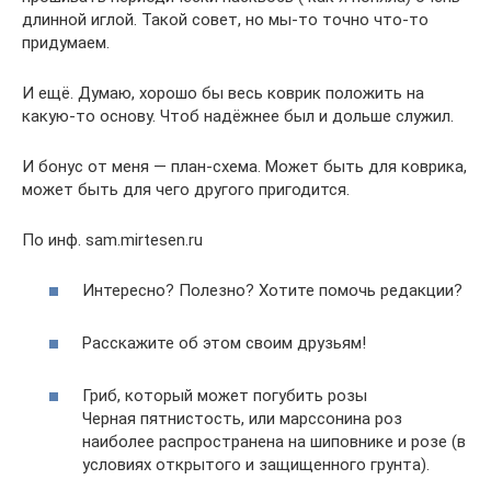
длинной иглой. Такой совет, но мы-то точно что-то
придумаем.
И ещё. Думаю, хорошо бы весь коврик положить на
какую-то основу. Чтоб надёжнее был и дольше служил.
И бонус от меня — план-схема. Может быть для коврика,
может быть для чего другого пригодится.
По инф. sam.mirtesen.ru
Интересно? Полезно? Хотите помочь редакции?
Расскажите об этом своим друзьям!
Гриб, который может погубить розы
Черная пятнистость, или марссонина роз
наиболее распространена на шиповнике и розе (в
условиях открытого и защищенного грунта).