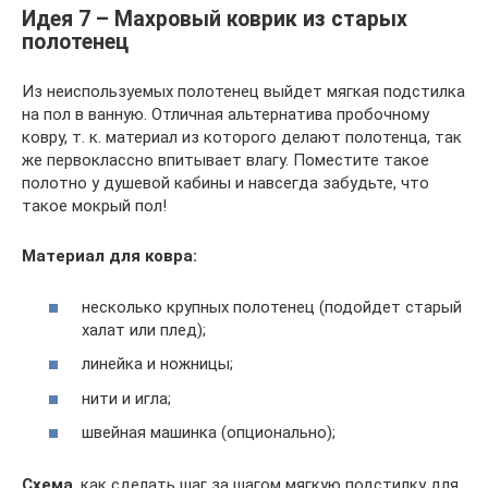
Идея 7 – Махровый коврик из старых
полотенец
Из неиспользуемых полотенец выйдет мягкая подстилка
на пол в ванную. Отличная альтернатива пробочному
ковру, т. к. материал из которого делают полотенца, так
же первоклассно впитывает влагу. Поместите такое
полотно у душевой кабины и навсегда забудьте, что
такое мокрый пол!
Материал для ковра:
несколько крупных полотенец (подойдет старый
халат или плед);
линейка и ножницы;
нити и игла;
швейная машинка (опционально);
Схема
, как сделать шаг за шагом мягкую подстилку для