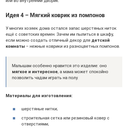
или во внутренний дворик.
Идея 4 – Мягкий коврик из помпонов
У многих хозяек дома остался запас шерстяных ниток
ещё с советских времен. Зачем им пылиться в шкафу,
если можно создать отличный декор для
детской
комнаты
– нежные коврики из разноцветных помпонов.
Малышам особенно нравится это изделие: оно
мягкое и интересное
, а мама может спокойно
позволить чадам играть на полу.
Материалы для изготовления:
шерстяные нитки;
строительная сетка или резиновый ковер с
отверстиями;