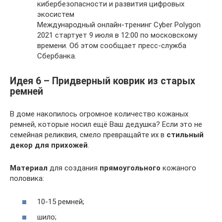
кибербезопасности и развития цифровых
экосистем
Международный онлайн-тренинг Cyber Polygon
2021 стартует 9 июля в 12:00 по московскому
времени. Об этом сообщает пресс-служба
Сбербанка.
Идея 6 – Придверный коврик из старых
ремней
В доме накопилось огромное количество кожаных
ремней, которые носил ещё Ваш дедушка? Если это не
семейная реликвия, смело превращайте их в
стильный
декор для прихожей
.
Материал
для создания
прямоугольного
кожаного
половика:
10-15 ремней;
шило;