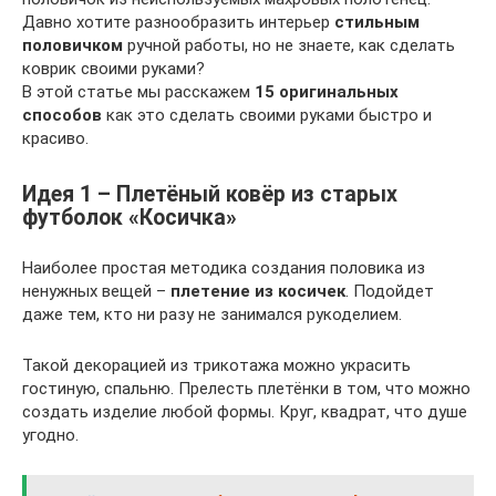
Давно хотите разнообразить интерьер
стильным
половичком
ручной работы, но не знаете, как сделать
коврик своими руками?
В этой статье мы расскажем
15 оригинальных
способов
как это сделать своими руками быстро и
красиво.
Идея 1 – Плетёный ковёр из старых
футболок «Косичка»
Наиболее простая методика создания половика из
ненужных вещей –
плетение из косичек
. Подойдет
даже тем, кто ни разу не занимался рукоделием.
Такой декорацией из трикотажа можно украсить
гостиную, спальню. Прелесть плетёнки в том, что можно
создать изделие любой формы. Круг, квадрат, что душе
угодно.