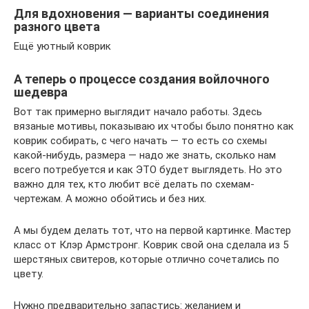
Для вдохновения — варианты соединения
разного цвета
Ещё уютный коврик
А теперь о процессе создания войлочного
шедевра
Вот так примерно выглядит начало работы. Здесь
вязаные мотивы, показываю их чтобы было понятно как
коврик собирать, с чего начать — то есть со схемы
какой-нибудь, размера — надо же знать, сколько нам
всего потребуется и как ЭТО будет выглядеть. Но это
важно для тех, кто любит всё делать по схемам-
чертежам. А можно обойтись и без них.
А мы будем делать тот, что на первой картинке. Мастер
класс от Клэр Армстронг. Коврик свой она сделала из 5
шерстяных свитеров, которые отлично сочетались по
цвету.
Нужно предварительно запастись: желанием и