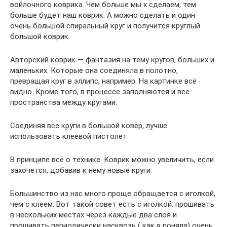
войлочного коврика. Чем больше мы х сделаем, тем
больше будет наш коврик. А можно сделать и один
очень большой спиральный круг и получится круглый
большой коврик.
Авторский коврик — фантазия на тему кругов, больших и
маленьких. Которые она соединяла в полотно,
превращая круг в эллипс, например. На картинке всё
видно. Кроме того, в процессе заполняются и все
пространства между кругами.
Соединяя все круги в большой ковёр, лучше
использовать клеевой пистолет.
В принципе всё о технике. Коврик можно увеличить, если
захочется, добавив к нему новые круги.
Большинство из нас много проще обращается с иголкой,
чем с клеем. Вот такой совет есть с иголкой: прошивать
в нескольких местах через каждые два слоя и
прошивать периодически насквозь ( как я поняла) очень