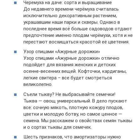
Черемуха на даче: сорта и выращивание
До недавнего времени черёмуха считалась
исключительно декоративным растением,
украшавшим наши парки и скверы. Однако в
последнее время всё больше садоводов отдают
предпочтение именно плодам черёмухи, хотя и не
перестают восхищаться красотой её цветения.
Узор спицами «Ажурные дорожки»
Узор спицами «Ажурные дорожки» отлично
подойдет для вязания женских и детских
осенне-весенних вещей. Кофточки, кардиганы,
легкие свитера – все будет смотреться
великолепно.
Съели тыкву? Не выбрасывайте семечки!
Тыква — овощ универсальный. В дело пускают
все: сочную мякоть, плотную кожуру плодов,
цветки и молодую ботву, но самое ценное —
семена. Мы расскажем о свойствах семян тыквы
и о сортах тыквы для семечек.
Шесть признаков, что амортизаторы нужно