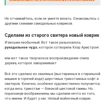
Не отчаивайтесь, если не умеете вязать. Ознакомьтесь с
другими схемами самодельных ковриков.
Сделаем из старого свитера новый коврик
И весьма необычный. Вот такое разыскалось
рукодельное чудо
, которое сотворила Клэр Армстронг.
или вот такое творческое воспроизведение спила
дерева, которое завораживает
Всё это сделано из сваляных (выстиранных в стиральной
машине в горячей воде) шерстяных трикотажных кофт и
свитеров. Конечно, особенно художественно получается,
когда весь трикотаж — близкой цветовой гаммы. Но…
пораскинув воображением, мы сделаем нечто из того,
что имеем. И будет у нас тёплый войлочный коврик.