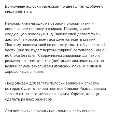
Войлочные полоски разложим по цвету, так удобнее с
ними работать.
Наносим клей на одну из сторон полоски ткани и
сворачиваем полоску в спираль. Присоединяем
следующую полоску и т. д. Важно: клей делает ткань
жёсткой, а коврик всё-таки хочется иметь мягкий.
Поэтому наносим клей на полоску так, чтобы в верхней
части (она же будет верхом коврика) оставалось мм 2-3
войлока без клея. Сворачиваем спиральки до такого
размера, как нам хочется (побольше или поменьше), на
всякий случай закалываем иголками, пока не склеися
хорошо наша спираль.
Продолжаем добавлять полоски войлока к спирали,
которая будет становиться всё больше. Размер зависит
только от нашего желания и схемы. Хорошо, кольца
сделать разных размеров.
Эти войлочные спиральные кольца и есть основа