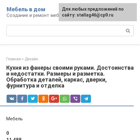
Перейти
Мебель в дом
Для любых предложений по
к
Создание и ремонт мебели
сайту: stellag46@cp9.ru
контенту
Поиск:
Главная
»
Дизайн
Кухня из фанеры своими руками. Достоинства
и недостатки. Размеры и разметка.
Обработка деталей, каркас, дверки,
фурнитура и отделка
Мебель
0
11 488