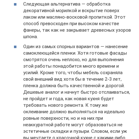
Следующая альтернатива — обработка
декоративной морилкой и вскрытие поверх
лаком или масляно-восковой пропиткой. Этот
способ превосходен при высоком качестве
фанеры, так как не закрывает древесных узоров
шпона.
Один из самых спорных вариантов — нанесение
самоклеющейся пленки. Хотя готовые фасады
смотрятся очень неплохо, но для выполнения
этой работы понадобится много времени и
усилий. Кроме того, чтобы мебель сохраняла
свой внешний вид хотя бы в течение 2-3 лет,
пленка должна быть качественной и дорогой.
Дешевые аналог и начнут быстро отслаиваться,
не пройдет и года, как новая кухня будет
требовать нового ремонта. К тому же
оклеивание должно выполняться на идеально
ровные поверхности, но и на них при
неаккуратной работе могут образоваться не
эстетичные складки и пузыри. Словом, если уж
вы мечтаете о красочной кухне с какими-либо