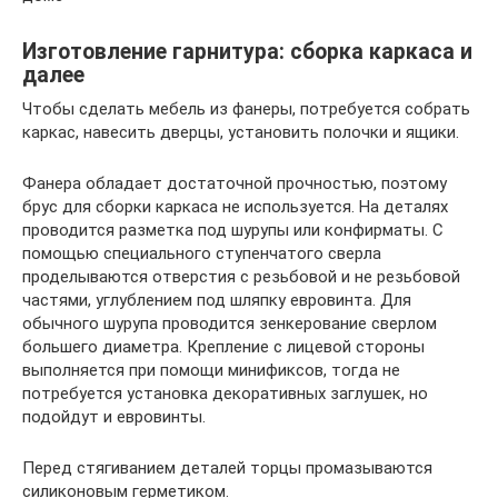
Изготовление гарнитура: сборка каркаса и
далее
Чтобы сделать мебель из фанеры, потребуется собрать
каркас, навесить дверцы, установить полочки и ящики.
Фанера обладает достаточной прочностью, поэтому
брус для сборки каркаса не используется. На деталях
проводится разметка под шурупы или конфирматы. С
помощью специального ступенчатого сверла
проделываются отверстия с резьбовой и не резьбовой
частями, углублением под шляпку евровинта. Для
обычного шурупа проводится зенкерование сверлом
большего диаметра. Крепление с лицевой стороны
выполняется при помощи минификсов, тогда не
потребуется установка декоративных заглушек, но
подойдут и евровинты.
Перед стягиванием деталей торцы промазываются
силиконовым герметиком.