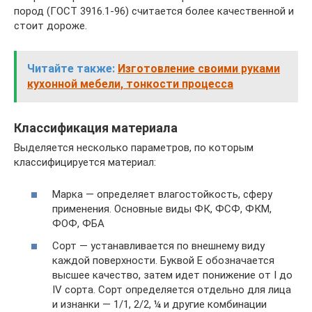
пород (ГОСТ 3916.1-96) считается более качественной и
стоит дороже.
Читайте также:
Изготовление своими руками
кухонной мебели, тонкости процесса
Классификация материала
Выделяется несколько параметров, по которым
классифицируется материал:
Марка — определяет влагостойкость, сферу
применения. Основные виды ФК, ФСФ, ФКМ,
ФОФ, ФБА
Сорт — устанавливается по внешнему виду
каждой поверхности. Буквой Е обозначается
высшее качество, затем идет понижение от I до
IV сорта. Сорт определяется отдельно для лица
и изнанки — 1/1, 2/2, ¼ и другие комбинации