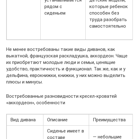
устанавливается
детские модели,
рядом с
которые ребенок
сиденьем
способен без
труда разобрать
самостоятельно
Не менее востребованы такие виды диванов, как
выкатной, французская раскладушка, аккордеон. Чаще
их приобретают молодые люди и семьи, ценящие
удобство, практичность и функционал. Так же, как и у
дельфина, еврокнижки, книжки, у них можно выделить
плюсы и минусы.
Востребованные разновидности кресел-кроватей
«аккордеон», особенности
Вид дивана
Описание
Преимущества
Сиденье имеет в
— небольшие
составе