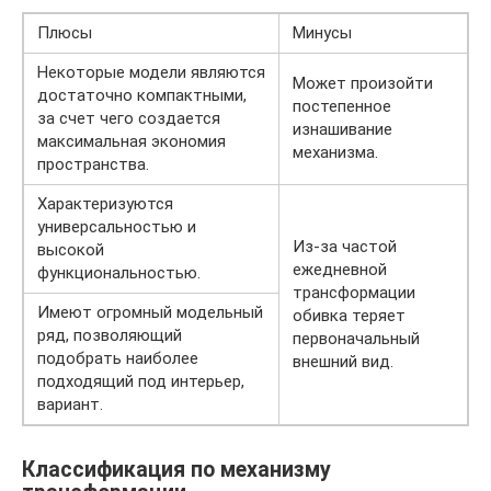
Плюсы
Минусы
Некоторые модели являются
Может произойти
достаточно компактными,
постепенное
за счет чего создается
изнашивание
максимальная экономия
механизма.
пространства.
Характеризуются
универсальностью и
Из-за частой
высокой
ежедневной
функциональностью.
трансформации
Имеют огромный модельный
обивка теряет
ряд, позволяющий
первоначальный
подобрать наиболее
внешний вид.
подходящий под интерьер,
вариант.
Классификация по механизму