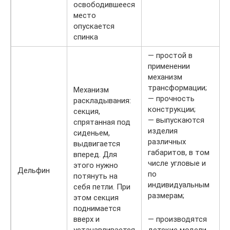
освободившееся
место
опускается
спинка
— простой в
применении
механизм
трансформации;
Механизм
— прочность
раскладывания:
конструкции;
секция,
— выпускаются
спрятанная под
изделия
сиденьем,
различных
выдвигается
габаритов, в том
вперед. Для
числе угловые и
этого нужно
Дельфин
по
потянуть на
индивидуальным
себя петли. При
размерам;
этом секция
поднимается
вверх и
— производятся