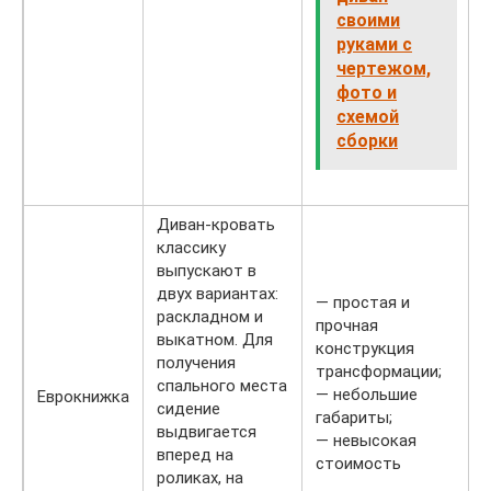
своими
руками с
чертежом,
фото и
схемой
сборки
Диван-кровать
классику
выпускают в
двух вариантах:
— простая и
раскладном и
прочная
выкатном. Для
конструкция
получения
трансформации;
спального места
— небольшие
Еврокнижка
сидение
габариты;
выдвигается
— невысокая
вперед на
стоимость
роликах, на