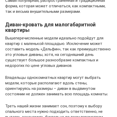
Самая популярная, распространенная и традиционная
форма, которая может отличаться, как компактными,
так и весьма внушительными размерами.
Диван-кровать для малогабаритной
квартиры
Вышеперечисленные модели идеально подойдут для
квартир с маленькой площадью. Исключение может
составить модель «Дельфин», так как преимущественно
это угловые диваны, хотя, на сегодняшний день
существует большое разнообразие компактных и
недорогих по цене угловых диванов.
Владельцы однокомнатных квартир могут выбрать
модели, которые располагают вдоль стены,
ориентируясь на размеры – диван в выдвинутом
состоянии не должен занимать всю площадь комнаты.
Треть нашей жизни занимает сон, поэтому к выбору
спального места нужно подходить ответственно, не
пытаясь сэкономить буквально по всем параметрам.