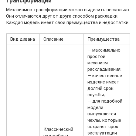
трансформации
Механизмов трансформации можно выделить несколько.
Они отличаются друг от друга способом раскладки.
Каждая модель имеет свои преимущества и недостатки.
Вид дивана
Описание
Преимущества
— максимально
простой
механизм
раскладывания;
— качественное
изделие имеет
долгий срок
службы;
— для подобной
модели
выпускаются
чехлы, которые
сохранят срок
Классический
эксплуатации
вид мебели.