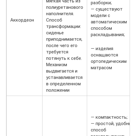
мягкая часть из
разборки;
полиуретанового
— существуют
наполнителя.
модели с
Аккордеон
Способ
автоматическим
трансформации:
способом
сиденье
раскладывания;
приподнимается,
после чего его
— изделия
требуется
оснащаются
потянуть к себе.
ортопедическим
Механизм
матрасом
выдвигается и
устанавливается
в определенном
положении
— компактность;
— простой, удобный
способ