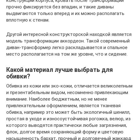
конструкции корпуса, кровать после трансформации
прочно фиксируется без впадин, и такие диваны
выдвигаются только вперед и их можно располагать
вплотную к стенам.
Другой интересной конструкторской находкой является
модель трансформации аккордеон. Такой современный
диван-трансформер легко раскладывается и спальное
место располагается на том же уровне, что и сидение.
Какой материал лучше выбрать для
обивки?
Обивка из кожи или эко-кожи, отличается великолепным
и презентабельным видом, несомненно привлекающим
внимание. Наиболее бюджетным, но не менее
привлекательным оформлением, является тканевая
обивка, например это может быть экологичный шенилл,
простая в уходе и износоустойчивая рогожка, велюр, из
которого выводятся практически любые загрязнения,
флок, долгое время сохраняющий форму и цветовую
насыщенность бархат, прочный и долговечный жаккард