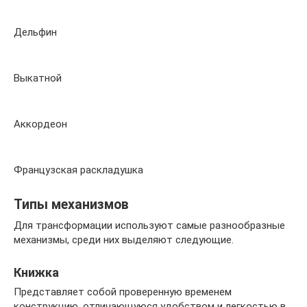
Дельфин
Выкатной
Аккордеон
Французская раскладушка
Типы механизмов
Для трансформации используют самые разнообразные
механизмы, среди них выделяют следующие.
Книжка
Представляет собой проверенную временем
конструкцию, отличающуюся удобством и легкостью в