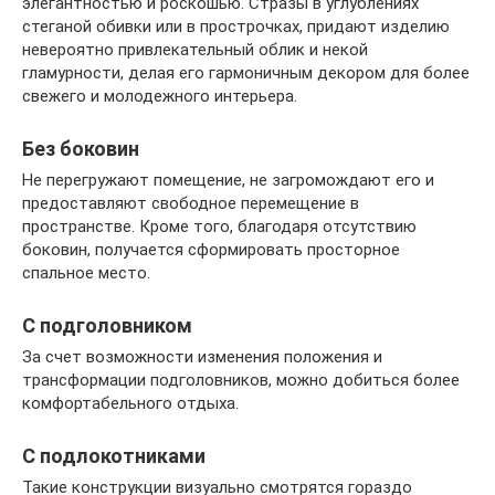
элегантностью и роскошью. Стразы в углублениях
стеганой обивки или в прострочках, придают изделию
невероятно привлекательный облик и некой
гламурности, делая его гармоничным декором для более
свежего и молодежного интерьера.
Без боковин
Не перегружают помещение, не загромождают его и
предоставляют свободное перемещение в
пространстве. Кроме того, благодаря отсутствию
боковин, получается сформировать просторное
спальное место.
С подголовником
За счет возможности изменения положения и
трансформации подголовников, можно добиться более
комфортабельного отдыха.
С подлокотниками
Такие конструкции визуально смотрятся гораздо