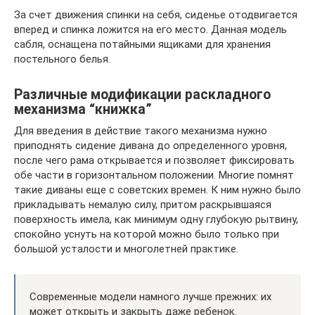
За счет движения спинки на себя, сиденье отодвигается
вперед и спинка ложится на его место. Данная модель
сабля, оснащена потайными ящиками для хранения
постельного белья.
Различные модификации раскладного
механизма “книжка”
Для введения в действие такого механизма нужно
приподнять сидение дивана до определенного уровня,
после чего рама открывается и позволяет фиксировать
обе части в горизонтальном положении. Многие помнят
такие диваны еще с советских времен. К ним нужно было
прикладывать немалую силу, притом раскрывшаяся
поверхность имела, как минимум одну глубокую рытвину,
спокойно уснуть на которой можно было только при
большой усталости и многолетней практике.
Современные модели намного лучше прежних: их
может открыть и закрыть даже ребенок.