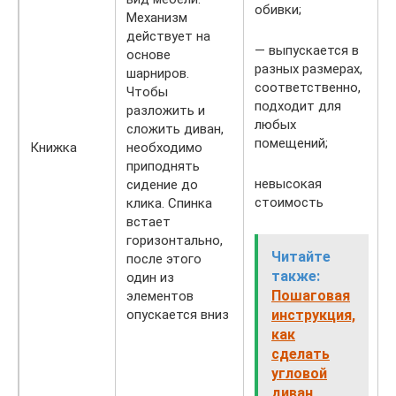
обивки;
Механизм
действует на
— выпускается в
основе
разных размерах,
шарниров.
соответственно,
Чтобы
подходит для
разложить и
любых
сложить диван,
помещений;
Книжка
необходимо
приподнять
невысокая
сидение до
стоимость
клика. Спинка
встает
горизонтально,
Читайте
после этого
также:
один из
Пошаговая
элементов
опускается вниз
инструкция,
как
сделать
угловой
диван