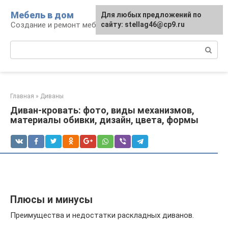
Перейти
Мебель в дом
Для любых предложений по
к
Создание и ремонт мебели
сайту: stellag46@cp9.ru
контенту
Поиск:
Главная
»
Диваны
Диван-кровать: фото, виды механизмов,
материалы обивки, дизайн, цвета, формы
Плюсы и минусы
Преимущества и недостатки раскладных диванов.