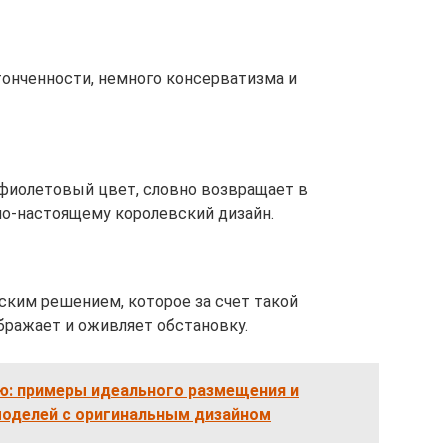
тонченности, немного консерватизма и
фиолетовый цвет, словно возвращает в
по-настоящему королевский дизайн.
ким решением, которое за счет такой
ражает и оживляет обстановку.
ю: примеры идеального размещения и
моделей с оригинальным дизайном