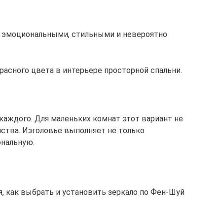
 эмоциональными, стильными и невероятно
расного цвета в интерьере просторной спальни.
каждого. Для маленьких комнат этот вариант не
нства. Изголовье выполняет не только
ональную.
я, как выбрать и установить зеркало по Фен-Шуй