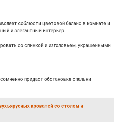
зволяет соблюсти цветовой баланс в комнате и
ный и элегантный интерьер.
 кровать со спинкой и изголовьем, украшенными
есомненно придаст обстановке спальни
вухъярусных кроватей со столом и