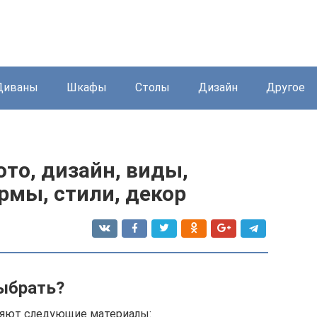
Диваны
Шкафы
Столы
Дизайн
Другое
ото, дизайн, виды,
рмы, стили, декор
ыбрать?
няют следующие материалы: