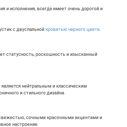
я и исполнения, всегда имеет очень дорогой и
рустик с двуспальной
кроватью черного цвета
.
ет статусность, роскошность и изысканный
 является нейтральным и классическим
ничного и стильного дизайна.
свежестью, сочными красочными акцентами и
ивное настроение.