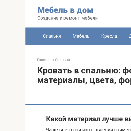
Перейти
Мебель в дом
к
контенту
Создание и ремонт мебели
Спальня
Мебель
Кресла
Главная
»
Спальня
Кровать в спальню: ф
материалы, цвета, фо
Какой материал лучше в
Чаще всего при изготовлении приме