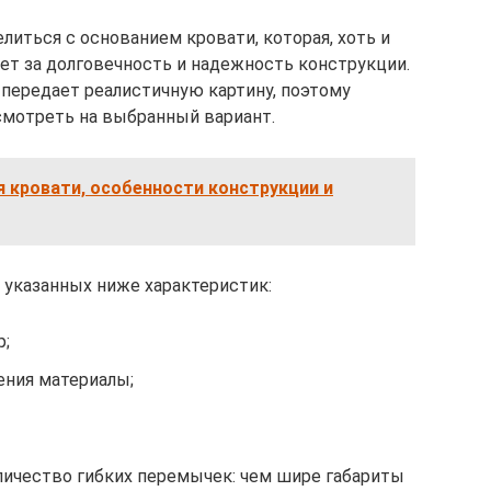
иться с основанием кровати, которая, хоть и
ает за долговечность и надежность конструкции.
 передает реалистичную картину, поэтому
смотреть на выбранный вариант.
 кровати, особенности конструкции и
 указанных ниже характеристик:
р;
ения материалы;
личество гибких перемычек: чем шире габариты