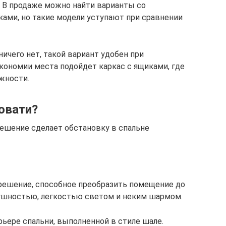
. В продаже можно найти варианты со
ами, но такие модели уступают при сравнении
ичего нет, такой вариант удобен при
экономии места подойдет каркас с ящиками, где
жности.
овати?
ешение сделает обстановку в спальне
решение, способное преобразить помещение до
душностью, легкостью светом и неким шармом.
рьере спальни, выполненной в стиле шале.