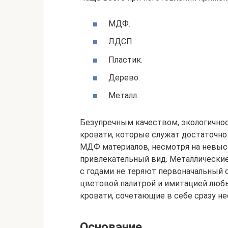
МДФ.
ЛДСП.
Пластик.
Дерево.
Металл.
Безупречным качеством, экологично
кровати, которые служат достаточно
МДФ материалов, несмотря на невы
привлекательный вид. Металлически
с годами не теряют первоначальный о
цветовой палитрой и имитацией люб
кровати, сочетающие в себе сразу не
Основание