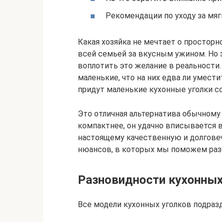
Рекомендации по уходу за мя
Какая хозяйка не мечтает о просторн
всей семьей за вкусным ужином. Но
воплотить это желание в реальности
маленькие, что на них едва ли умести
придут маленькие кухонные уголки со
Это отличная альтернатива обычному 
компактнее, он удачно вписывается в
настоящему качественную и долгове
нюансов, в которых мы поможем раз
Разновидности кухонных
Все модели кухонных уголков подразд