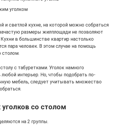
гким уголком
ой и светлой кухне, на которой можно собраться
 зачастую размеры жилплощади не позволяют
. Кухни в большинстве квартир настолько
тся пара человек. В этом случае на помощь
 столом.
столу с табуретками. Уголок намного
 любой интерьер. Но, чтобы подобрать по-
чную мебель, следует учитывать множество
обраться.
 уголков со столом
еляются на 2 группы.