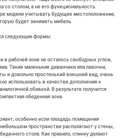
а со столом, а не его функциональность.
ре модели учитывать будущее местоположение,
торую будет занимать мебель.
ся следующие формы:
и в рабочей зоне не осталось свободных углов,
ма. Такие маленькие диванчики или лавочки,
ты и довольно простенький внешний вид, очень
но использовать в качестве дополнения к
аналогичной обивкой. В результате получится
омпактная обеденная зона.
риант, особенно если площадь помещения
 небольшом пространстве располагают у стены,
беденного стола. Как правило, спинку делают