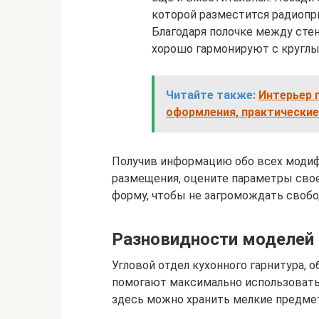
которой разместится радиопри
Благодаря полочке между стен
хорошо гармонируют с круглы
Читайте также:
Интерьер 
оформления, практические
Получив информацию обо всех модиф
размещения, оцените параметры свое
форму, чтобы не загромождать своб
Разновидности моделей
Угловой отдел кухонного гарнитура,
помогают максимально использовать 
здесь можно хранить мелкие предмет