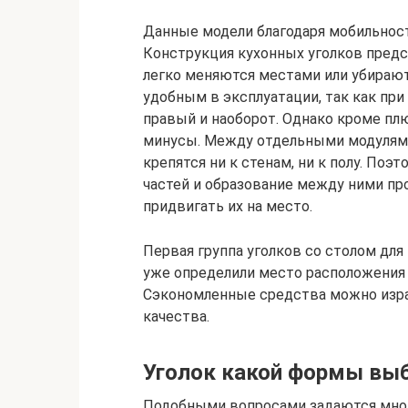
Данные модели благодаря мобильност
Конструкция кухонных уголков предс
легко меняются местами или убирают
удобным в эксплуатации, так как при
правый и наоборот. Однако кроме плю
минусы. Между отдельными модулями
крепятся ни к стенам, ни к полу. По
частей и образование между ними про
придвигать их на место.
Первая группа уголков со столом для
уже определили место расположения 
Сэкономленные средства можно изра
качества.
Уголок какой формы вы
Подобными вопросами задаются мног