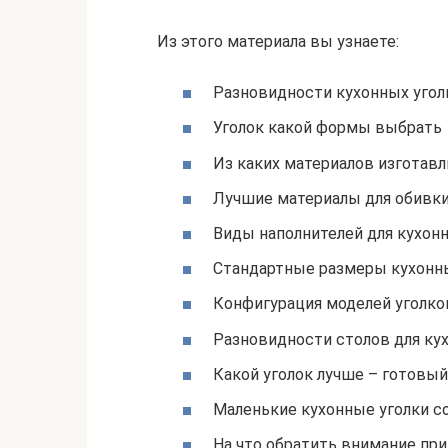
Из этого материала вы узнаете:
Разновидности кухонных угол
Уголок какой формы выбрать
Из каких материалов изготав
Лучшие материалы для обивки
Виды наполнителей для кухон
Стандартные размеры кухонн
Конфигурация моделей уголко
Разновидности столов для ку
Какой уголок лучше – готовый
Маленькие кухонные уголки со
На что обратить внимание при