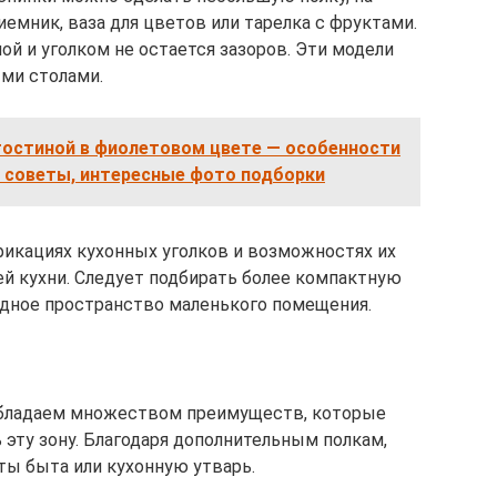
емник, ваза для цветов или тарелка с фруктами.
ой и уголком не остается зазоров. Эти модели
ми столами.
гостиной в фиолетовом цвете — особенности
 советы, интересные фото подборки
икациях кухонных уголков и возможностях их
й кухни. Следует подбирать более компактную
одное пространство маленького помещения.
 обладаем множеством преимуществ, которые
эту зону. Благодаря дополнительным полкам,
ы быта или кухонную утварь.