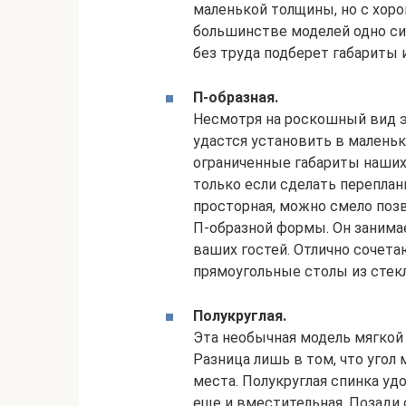
маленькой толщины, но с хор
большинстве моделей одно си
без труда подберет габариты 
П-образная.
Несмотря на роскошный вид эт
удастся установить в малень
ограниченные габариты наших 
только если сделать переплан
просторная, можно смело поз
П-образной формы. Он занимае
ваших гостей. Отлично сочет
прямоугольные столы из стекл
Полукруглая.
Эта необычная модель мягкой 
Разница лишь в том, что угол
места. Полукруглая спинка уд
еще и вместительная. Позади