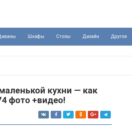
Диваны
Шкафы
Столы
Дизайн
Другое
маленькой кухни — как
74 фото +видео!