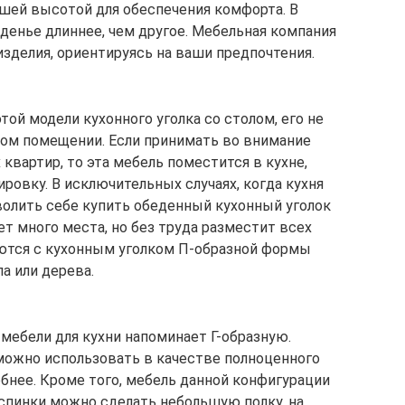
ошей высотой для обеспечения комфорта. В
денье длиннее, чем другое. Мебельная компания
изделия, ориентируясь на ваши предпочтения.
ой модели кухонного уголка со столом, его не
ком помещении. Если принимать во внимание
квартир, то эта мебель поместится в кухне,
ировку. В исключительных случаях, когда кухня
волить себе купить обеденный кухонный уголок
т много места, но без труда разместит всех
аются с кухонным уголком П-образной формы
а или дерева.
мебели для кухни напоминает Г-образную.
 можно использовать в качестве полноценного
обнее. Кроме того, мебель данной конфигурации
 спинки можно сделать небольшую полку, на