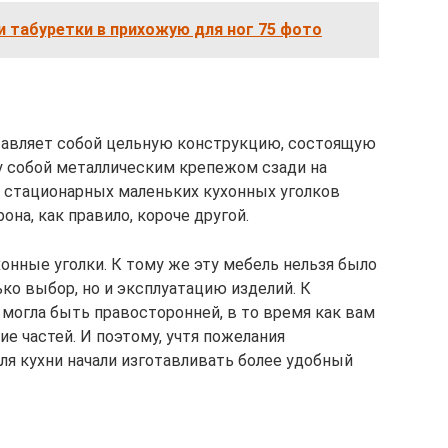
и табуретки в прихожую для ног 75 фото
тавляет собой цельную конструкцию, состоящую
у собой металлическим крепежом сзади на
 стационарных маленьких кухонных уголков
на, как правило, короче другой.
нные уголки. К тому же эту мебель нельзя было
ько выбор, но и эксплуатацию изделий. К
 могла быть правосторонней, в то время как вам
е частей. И поэтому, учтя пожелания
ля кухни начали изготавливать более удобный