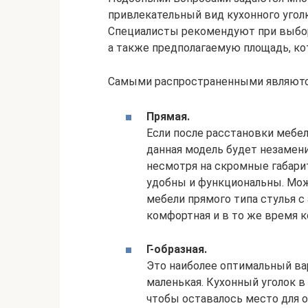
привлекательный вид кухонного уголк
Специалисты рекомендуют при выбо
а также предполагаемую площадь, ко
Самыми распространенными являют
Прямая.
Если после расстановки мебел
данная модель будет незамени
несмотря на скромные габари
удобны и функциональны. Мож
мебели прямого типа стулья с 
комфортная и в то же время к
Г-образная.
Это наиболее оптимальный ва
маленькая. Кухонный уголок в
чтобы оставалось место для о