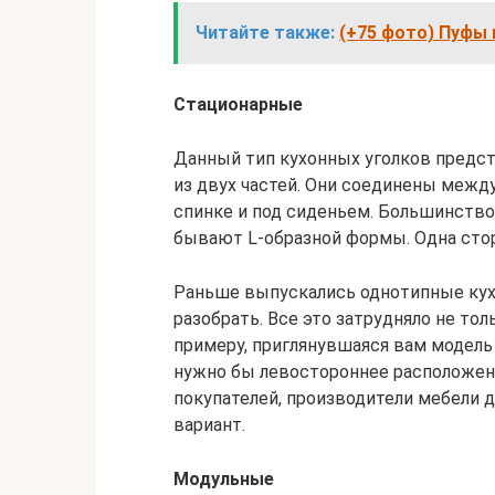
Читайте также:
(+75 фото) Пуфы 
Стационарные
Данный тип кухонных уголков предс
из двух частей. Они соединены межд
спинке и под сиденьем. Большинство
бывают L-образной формы. Одна сторо
Раньше выпускались однотипные кухо
разобрать. Все это затрудняло не тол
примеру, приглянувшаяся вам модель
нужно бы левостороннее расположени
покупателей, производители мебели д
вариант.
Модульные