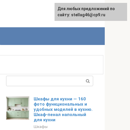
Для любых предложений по
сайту: stellag46@cp9.ru
Поиск:
Шкафы для кухни — 160
фото функциональных и
удобных моделей в кухню.
Шкаф-пенал напольный
для кухни
Шкафы