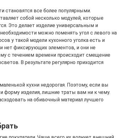
и становятся все более популярными.
тавляет собой несколько модулей, которые
ся. Это делает изделие универсальным и
 необходимости можно поменять угол с левого на
сов у такой модели кухонного уголка есть и
 нет фиксирующих элементов, и они не
этому с течением времени происходит смещение
светов. В результате регулярно приходится
 маленькой кухни недорогая. Поэтому, если вы
и форму изделия, лишние траты вам ни к чему.
сходовать на обивочный материал лучшего
брать
ие покупатели. Чаще всего их волнует внешний