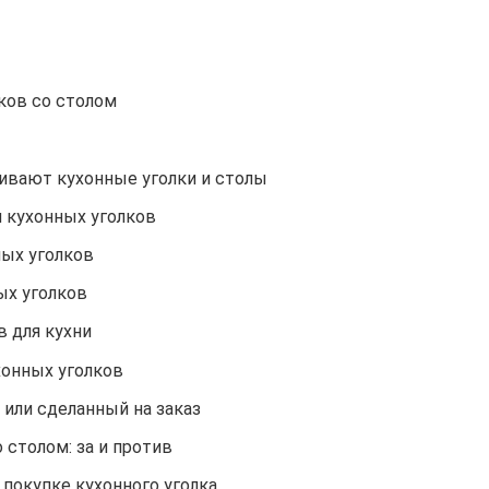
ков со столом
ливают кухонные уголки и столы
 кухонных уголков
ных уголков
ых уголков
в для кухни
хонных уголков
 или сделанный на заказ
 столом: за и против
 покупке кухонного уголка