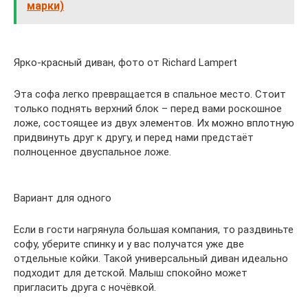
марки)
Ярко-красный диван, фото от Richard Lampert
Эта софа легко превращается в спальное место. Стоит
только поднять верхний блок – перед вами роскошное
ложе, состоящее из двух элементов. Их можно вплотную
придвинуть друг к другу, и перед нами предстаёт
полноценное двуспальное ложе.
Вариант для одного
Если в гости нагрянула большая компания, то раздвиньте
софу, уберите спинку и у вас получатся уже две
отдельные койки. Такой универсальный диван идеально
подходит для детской. Малыш спокойно может
пригласить друга с ночёвкой.