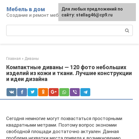
Перейти
Мебель в дом
Для любых предложений по
к
Создание и ремонт мебели
сайту: stellag46@cp9.ru
контенту
Поиск:
Главная
»
Диваны
Компактные диваны — 120 фото небольших
изделий из кожи и ткани. Лучшие конструкции
и идеи дизайна
Сегодня немногие могут похвастаться просторными
квадратными метрами. Поэтому вопрос экономии
свободной площади достаточно актуален. Данная
проблема нехватки места привела к возникновению