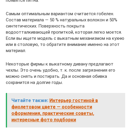
появятся пятна.
Самым оптимальным вариантом считается гобелен.
Состав материала — 50 % натуральных волокон и 50%
синтетических. Поверхность покрыта
водоотталкивающей пропиткой, которая легко моется.
Если вы ищете модель с выкатным механизмом на кухню
или в столовую, то обратите внимание именно на этот
материал.
Некоторые фирмы к выкатному дивану предлагают
чехлы. Это очень удобно, т. к. после загрязнения его
можно снять и постирать. Да и основная обивка
сохранится на долгие годы.
Читайте также:
Интерьер гостиной в
фиолетовом цвете — особенности
оформления, практические советы,
интересные фото подборки