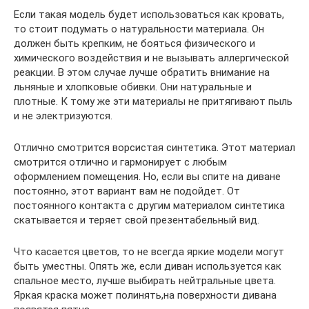
Если такая модель будет использоваться как кровать,
то стоит подумать о натуральности материала. Он
должен быть крепким, не бояться физического и
химического воздействия и не вызывать аллергической
реакции. В этом случае лучше обратить внимание на
льняные и хлопковые обивки. Они натуральные и
плотные. К тому же эти материалы не притягивают пыль
и не электризуются.
Отлично смотрится ворсистая синтетика. Этот материал
смотрится отлично и гармонирует с любым
оформлением помещения. Но, если вы спите на диване
постоянно, этот вариант вам не подойдет. От
постоянного контакта с другим материалом синтетика
скатывается и теряет свой презентабельный вид.
Что касается цветов, то не всегда яркие модели могут
быть уместны. Опять же, если диван используется как
спальное место, лучше выбирать нейтральные цвета.
Яркая краска может полинять,на поверхности дивана