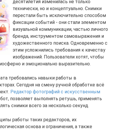
десятилетия изменилась не только
технически, но и концептуально. Снимки
перестали быть исключительно способом
фиксации событий - они стали элементом
визуальной коммуникации, частью личного
бренда, инструментом самовыражения и
художественного поиска. Одновременно с
этим усложнились требования к качеству
изображений. Пользователи хотят, чтобы
мосферно и эмоционально выразительно.
тата требовались навыки работы в
торах. Сегодня на смену ручной обработке всё
лект.
Редактор фотографий с искусственным
-бот, позволяет выполнять ретушь, применять
ять снимки всего за несколько секунд.
ципы работы таких редакторов, их
огическая основа и ограничения, а также