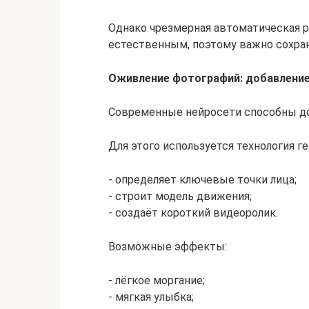
Однако чрезмерная автоматическая 
естественным, поэтому важно сохра
Оживление фотографий: добавлени
Современные нейросети способны до
Для этого используется технология 
- определяет ключевые точки лица;
- строит модель движения;
- создаёт короткий видеоролик.
Возможные эффекты:
- лёгкое моргание;
- мягкая улыбка;