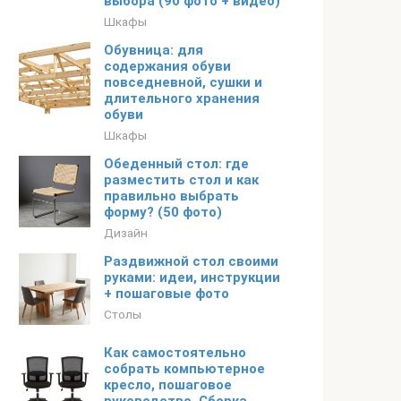
выбора (90 фото + видео)
Шкафы
Обувница: для
содержания обуви
повседневной, сушки и
длительного хранения
обуви
Шкафы
Обеденный стол: где
разместить стол и как
правильно выбрать
форму? (50 фото)
Дизайн
Раздвижной стол своими
руками: идеи, инструкции
+ пошаговые фото
Столы
Как самостоятельно
собрать компьютерное
кресло, пошаговое