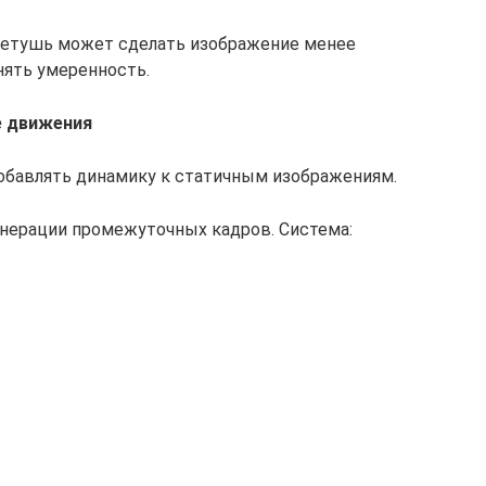
ретушь может сделать изображение менее
нять умеренность.
е движения
бавлять динамику к статичным изображениям.
генерации промежуточных кадров. Система: