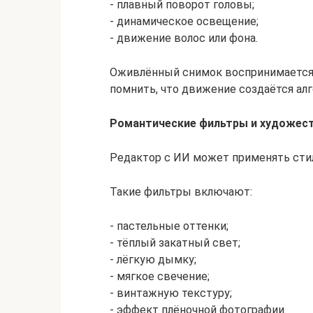
- плавный поворот головы;
- динамическое освещение;
- движение волос или фона.
Оживлённый снимок воспринимается б
помнить, что движение создаётся ал
Романтические фильтры и художест
Редактор с ИИ может применять сти
Такие фильтры включают:
- пастельные оттенки;
- тёплый закатный свет;
- лёгкую дымку;
- мягкое свечение;
- винтажную текстуру;
- эффект плёночной фотографии.