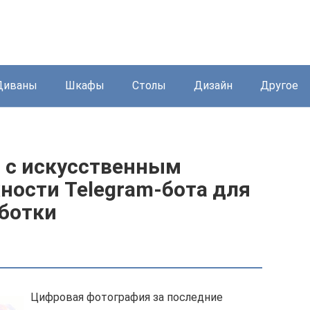
Диваны
Шкафы
Столы
Дизайн
Другое
 с искусственным
ности Telegram-бота для
ботки
Цифровая фотография за последние