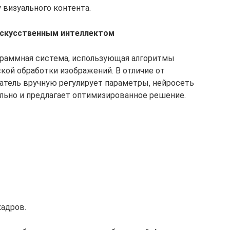
 визуального контента.
искусственным интеллектом
граммная система, использующая алгоритмы
кой обработки изображений. В отличие от
атель вручную регулирует параметры, нейросеть
льно и предлагает оптимизированное решение.
кадров.