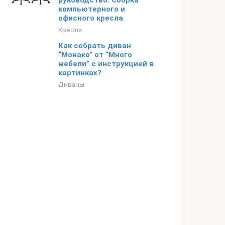
руководство. Сборка
компьютерного и
офисного кресла
Кресла
Как собрать диван
“Монако” от “Много
мебели” с инструкцией в
картинках?
Диваны