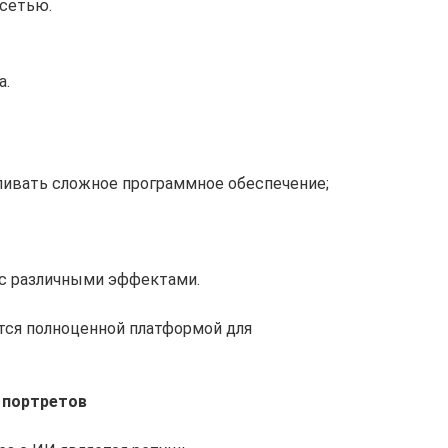
сетью.
а.
ливать сложное программное обеспечение;
с различными эффектами.
тся полноценной платформой для
 портретов