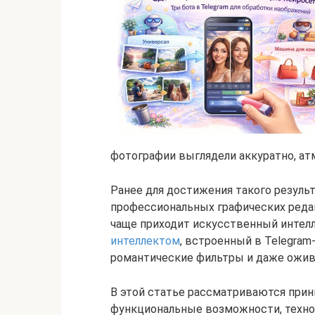
фотографии выглядели аккуратно, ат
Ранее для достижения такого резуль
профессиональных графических редак
чаще приходит искусственный интел
интеллектом
, встроенный в Telegram
романтические фильтры и даже оживл
В этой статье рассматриваются прин
функциональные возможности, технол