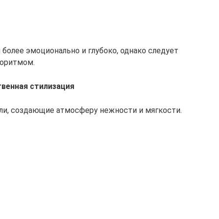
олее эмоционально и глубоко, однако следует
горитмом.
венная стилизация
ли, создающие атмосферу нежности и мягкости.