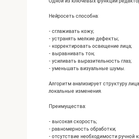
Одной из ключевых функций редактор
Нейросеть способна:
- сглаживать кожу;
- устранять мелкие дефекты;
- корректировать освещение лица;
- выравнивать тон;
- усиливать выразительность глаз;
- уменьшать визуальные шумы.
Алгоритм анализирует структуру лиц
локальные изменения.
Преимущества:
- высокая скорость;
- равномерность обработки;
- отсутствие необходимости ручной 