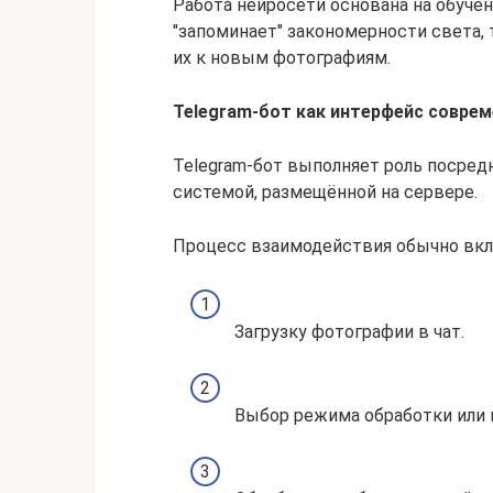
Работа нейросети основана на обуче
"запоминает" закономерности света,
их к новым фотографиям.
Telegram-бот как интерфейс совре
Telegram-бот выполняет роль посред
системой, размещённой на сервере.
Процесс взаимодействия обычно вкл
Загрузку фотографии в чат.
Выбор режима обработки или 