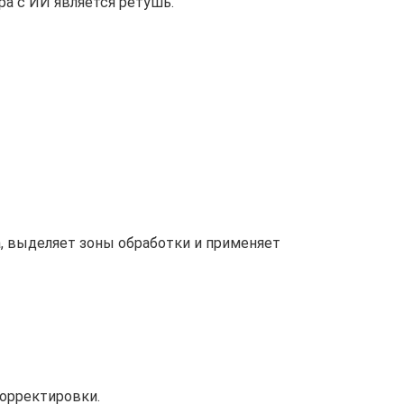
а с ИИ является ретушь.
а, выделяет зоны обработки и применяет
корректировки.