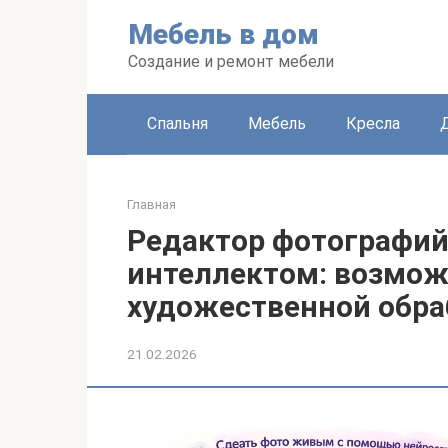
Перейти
Мебель в дом
к
контенту
Создание и ремонт мебели
Спальня
Мебель
Кресла
Главная
Редактор фотографий
интеллектом: возмож
художественной обра
21.02.2026