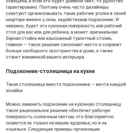
освещена, а если это будет дневной свет, то удобство
гарантировано. Поэтому очень часто дизайнеры
советуют организовывать такие рабочие уголки в своей
квартире именно у окна, задействовав подоконник. И
неважно, будет это кухонная поверхность или рабочий
стол для вас или для ребенка, а может оригинальная
барная стойка или изысканный туалетный столик,
главное — такое решение сэкономит место и сохранит
больше свободного пространства в доме, а также
станет изюминкой вашего интерьера.
Подоконник-столешница на кухне
Такая столешница вместо подоконника — мечта каждой
хозяйки
Можно заменить подоконник на кухонную столешницу,
такое рациональное решение обеспечит рабочую
поверхность солнечным светом, что благоприятно
скажется не только на вашем здоровье, но и на
кошельке. Следующие примеры организации