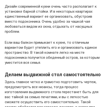
Дизайн современной кухни очень часто располагает к
установке барной стойки. И в некоторых квартирах
единственный вариант ее организовать, обустроив
вместо подоконника. Очень удобно за чашкой чая
любоваться видом из окна, отдыхать от насущных
проблем.
Если ваш балкон примыкает к кухне, то отличным
вариантом будет утеплить его и организовать единое
пространство. В такой комнате легко на месте
подоконника получится обеденный остров, за которым
уместится вся семья.
Делаем выдвижной стол самостоятельно
Здесь главное четко и грамотно подготовить чертеж,
предусмотреть все нюансы, тогда процесс
изготовления выдвижного стола перестанет быть для
вас тайной за семью печатями, и вы с легкостью
сможете осуществить его самостоятельно. Такой
столик обойдется вам гораздо дешевле, и затем при