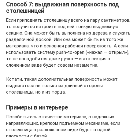
Способ 7: выдвижная поверхность под
столешницей
Если приподнять столешницу всего на пару сантиметров,
то получится встроить под ней тонкую выдвижную
секцию. Она может быть выполнена из дерева и служить
разделочной доской. Или она может быть из того же
материала, что и основная рабочая поверхность. А если
использовать систему push-to-open («нажал — открыл»),
то не понадобится даже ручка — и эта секция в
сложенном виде будет совсем незаметна.
Кстати, такая дополнительная поверхность может
выдвигаться не только из длинной стороны
столешницы, но и из торца.
Примеры в интерьере
Позаботьтесь о качестве материала, о надежных
направляющих, крепком подъемном механизме, если
столешница в разложенном виде будет в одной
плоскости с базой.