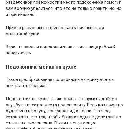
разделочной поверхности вместо подоконника помогут
вам воочию убедиться, что это не только практично, но
и оригинально.
Пример рационального использования площади
маленькой кухни
Вариант замены подоконника на столешницу рабочей
поверхности
Подоконник-мойка на кухне
Такое преобразование подоконника на мойку всегда
выигрышный вариант
Подоконник на кухне также может сослужить добрую
службу в качестве места под раковину. Ведь как приятно
будет мыть посуду, созерцая вид из окна. Главное,
установить его так, чтобы брызги воды не долетали до
стекла и откосов окна. Глядя на следующие
фотографии, будет легче решиться на столь