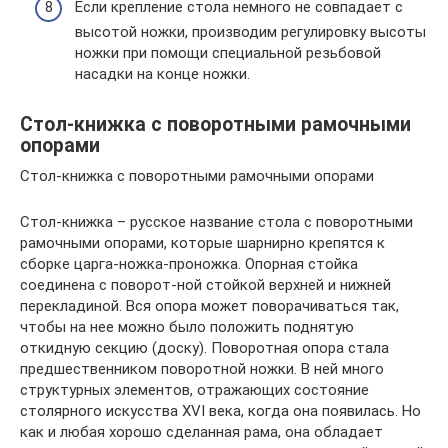
Если крепление стола немного не совпадает с
высотой ножки, производим регулировку высоты
ножки при помощи специальной резьбовой
насадки на конце ножки.
Стол-книжка с поворотными рамочными
опорами
Стол-книжка с поворотными рамочными опорами
Стол-книжка – русское название стола с поворотными
рамочными опорами, которые шарнирно крепятся к
сборке царга-ножка-проножка. Опорная стойка
соединена с поворот-ной стойкой верхней и нижней
перекладиной. Вся опора может поворачиваться так,
чтобы на нее можно было положить поднятую
откидную секцию (доску). Поворотная опора стала
предшественником поворотной ножки. В ней много
структурных элементов, отражающих состояние
столярного искусства XVI века, когда она появилась. Но
как и любая хорошо сделанная рама, она обладает