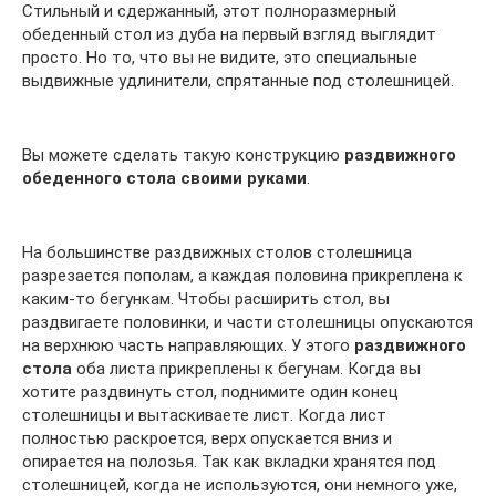
Стильный и сдержанный, этот полноразмерный
обеденный стол из дуба на первый взгляд выглядит
просто. Но то, что вы не видите, это специальные
выдвижные удлинители, спрятанные под столешницей.
Вы можете сделать такую конструкцию
раздвижного
обеденного стола своими руками
.
На большинстве раздвижных столов столешница
разрезается пополам, а каждая половина прикреплена к
каким-то бегункам. Чтобы расширить стол, вы
раздвигаете половинки, и части столешницы опускаются
на верхнюю часть направляющих. У этого
раздвижного
стола
оба листа прикреплены к бегунам. Когда вы
хотите раздвинуть стол, поднимите один конец
столешницы и вытаскиваете лист. Когда лист
полностью раскроется, верх опускается вниз и
опирается на полозья. Так как вкладки хранятся под
столешницей, когда не используются, они немного уже,