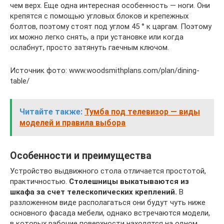
чем верх. Еще одна интересная особенность — ноги. Они
крепятся с помощью угловых блоков и крепежных
болтов, поэтому стоят под углом 45 ° к царгам. Поэтому
их можно легко снять, а при установке или когда
ослабнут, просто затянуть гаечным ключом.
Источник фото: www.woodsmithplans.com/plan/dining-
table/
Читайте также:
Тумба под телевизор — виды
моделей и правила выбора
Особенности и преимущества
Устройство выдвижного стола отличается простотой,
практичностью.
Столешницы выкатываются из
шкафа за счет телескопических креплений.
В
разложенном виде располагаться они будут чуть ниже
основного фасада мебели, однако встречаются модели,
в которых рабочие поверхности находятся на одном