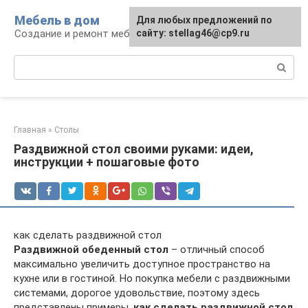
Перейти
Мебель в дом
Для любых предложений по
к
Создание и ремонт мебели
сайту: stellag46@cp9.ru
контенту
Поиск:
Главная
»
Столы
Раздвижной стол своими руками: идеи,
инструкции + пошаговые фото
как сделать раздвижной стол
Раздвижной обеденный стол
– отличный способ
максимально увеличить доступное пространство на
кухне или в гостиной. Но покупка мебели с раздвижными
системами, дорогое удовольствие, поэтому здесь
представлены примеры,
как сделать раздвижной стол