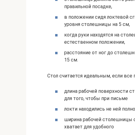
правильной посадке,
в положении сидя локтевой сг
уровня столешницы на 5 см,
когда руки находятся на стол
естественном положении,
расстояние от ног до столешн
15 см.
Стол считается идеальным, если все
длина рабочей поверхности ст
для того, чтобы при письме
локти находились не ней полн
ширина рабочей столешницы со
хватает для удобного