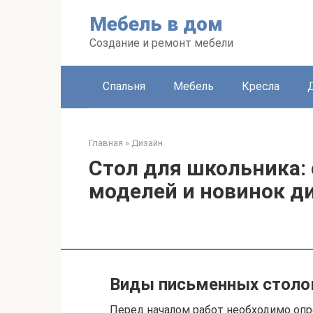
Перейти
Мебель в дом
к
контенту
Создание и ремонт мебели
Спальня
Мебель
Кресла
Главная
»
Дизайн
Стол для школьника:
моделей и новинок ди
Виды письменных столо
Перед началом работ необходимо опр