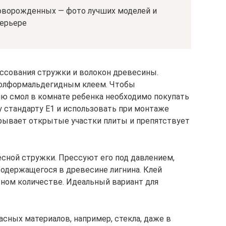
оворожденных — фото лучших моделей и
ерьере
ссования стружки и волокон древесины.
нолформальдегидным клеем. Чтобы
ю смол в комнате ребенка необходимо покупать
 стандарту Е1 и использовать при монтаже
крывает открытые участки плиты и препятствует
сной стружки. Прессуют его под давлением,
одержащегося в древесине лигнина. Клей
ном количестве. Идеальный вариант для
асных материалов, например, стекла, даже в