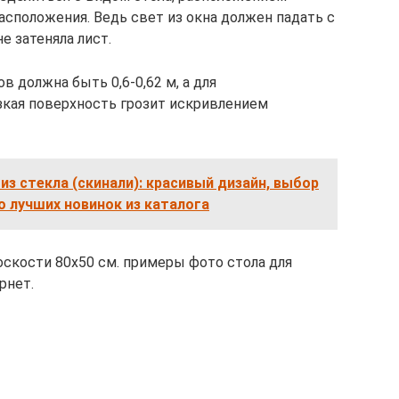
сположения. Ведь свет из окна должен падать с
е затеняла лист.
 должна быть 0,6-0,62 м, а для
изкая поверхность грозит искривлением
 из стекла (скинали): красивый дизайн, выбор
о лучших новинок из каталога
скости 80х50 см. примеры фото стола для
рнет.