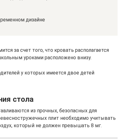
временном дизайне
ится за счет того, что кровать располагается
 школьным уроками расположено внизу.
одителей у которых имеется двое детей
ния стола
авливаются из прочных, безопасных для
древесностружечных плит необходимо учитывать
здух, который не должен превышать 8 мг.