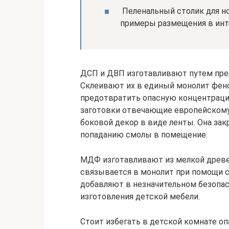
Пеленальный столик для н
примеры размещения в инт
ДСП и ДВП изготавливают путем пре
Склеивают их в единый монолит фе
предотвратить опасную концентраци
заготовки отвечающие европейскому
боковой декор в виде ленты. Она за
попаданию смолы в помещение.
МДФ изготавливают из мелкой древе
связывается в монолит при помощи с
добавляют в незначительном безопас
изготовления детской мебели.
Стоит избегать в детской комнате оп