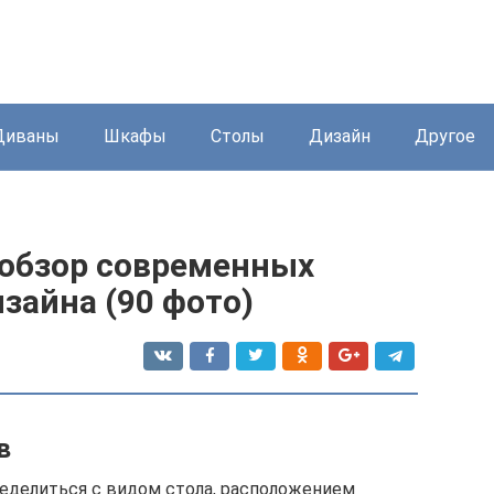
Диваны
Шкафы
Столы
Дизайн
Другое
 обзор современных
зайна (90 фото)
в
еделиться с видом стола, расположением