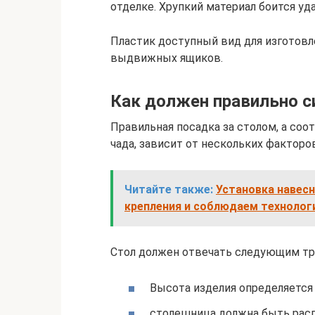
отделке. Хрупкий материал боится уда
Пластик доступный вид для изготовл
выдвижных ящиков.
Как должен правильно с
Правильная посадка за столом, а со
чада, зависит от нескольких факторов
Читайте также:
Установка навес
крепления и соблюдаем технолог
Стол должен отвечать следующим тр
Высота изделия определяется
столешница должна быть расп