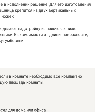
е в исполнении решение. Для его изготовления
ешница крепится на двух вертикальных
 ножек.
а делают надстройку из полочек, а ниже
ики. В зависимости от длины поверхности,
вутумбовым.
если в комнате необходимо все компактно
ьшую площадь комнаты.
сел для дома или офиса