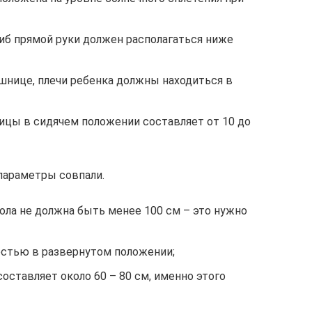
иб прямой руки должен располагаться ниже
ешнице, плечи ребенка должны находиться в
ицы в сидячем положении составляет от 10 до
 параметры совпали.
ола не должна быть менее 100 см – это нужно
остью в развернутом положении;
ставляет около 60 – 80 см, именно этого