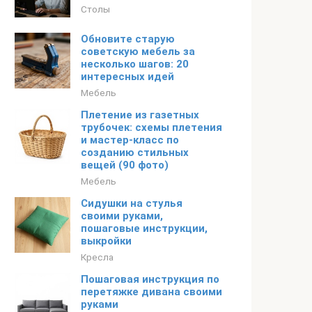
Столы
Обновите старую
советскую мебель за
несколько шагов: 20
интересных идей
Мебель
Плетение из газетных
трубочек: схемы плетения
и мастер-класс по
созданию стильных
вещей (90 фото)
Мебель
Сидушки на стулья
своими руками,
пошаговые инструкции,
выкройки
Кресла
Пошаговая инструкция по
перетяжке дивана своими
руками