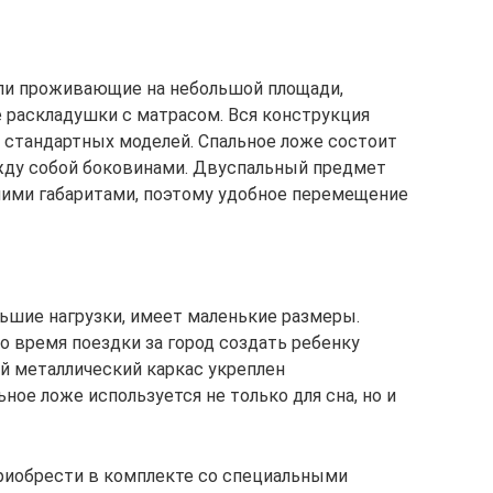
ли проживающие на небольшой площади,
раскладушки с матрасом. Вся конструкция
х стандартных моделей. Спальное ложе состоит
ежду собой боковинами. Двуспальный предмет
шими габаритами, поэтому удобное перемещение
льшие нагрузки, имеет маленькие размеры.
о время поездки за город создать ребенку
й металлический каркас укреплен
ое ложе используется не только для сна, но и
риобрести в комплекте со специальными