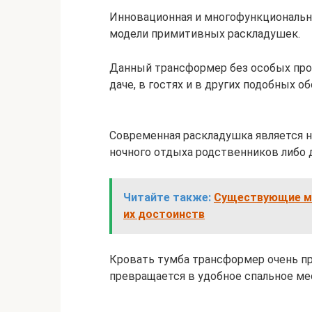
Инновационная и многофункциональн
модели примитивных раскладушек.
Данный трансформер без особых проб
даче, в гостях и в других подобных о
Современная раскладушка является 
ночного отдыха родственников либо 
Читайте также:
Существующие мо
их достоинств
Кровать тумба трансформер очень пр
превращается в удобное спальное ме