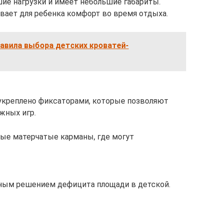
шие нагрузки и имеет небольшие габариты.
вает для ребенка комфорт во время отдыха.
авила выбора детских кроватей-
 укреплено фиксаторами, которые позволяют
жных игр.
ые матерчатые карманы, где могут
сным решением дефицита площади в детской.