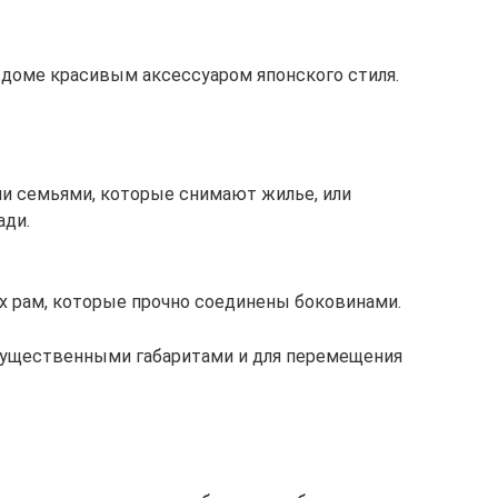
 доме красивым аксессуаром японского стиля.
и семьями, которые снимают жилье, или
ади.
х рам, которые прочно соединены боковинами.
существенными габаритами и для перемещения