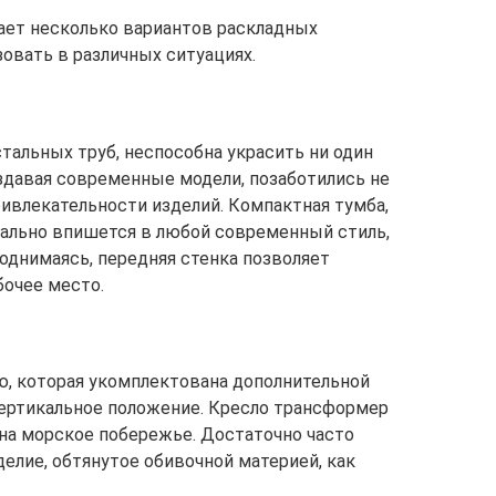
ет несколько вариантов раскладных
овать в различных ситуациях.
тальных труб, неспособна украсить ни один
оздавая современные модели, позаботились не
ривлекательности изделий. Компактная тумба,
еально впишется в любой современный стиль,
однимаясь, передняя стенка позволяет
бочее место.
, которая укомплектована дополнительной
ртикальное положение. Кресло трансформер
и на морское побережье. Достаточно часто
елие, обтянутое обивочной материей, как