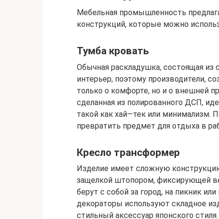
Мебельная промышленность предлага
конструкций, которые можно использ
Тумба кровать
Обычная раскладушка, состоящая из с
интерьер, поэтому производители, с
только о комфорте, но и о внешней п
сделанная из полированного ДСП, ид
такой как хай—тек или минимализм. П
превратить предмет для отдыха в ра
Кресло трансформер
Изделие имеет сложную конструкцию
защелкой штопором, фиксирующей ве
берут с собой за город, на пикник ил
декораторы используют складное изд
стильный аксессуар японского стиля.