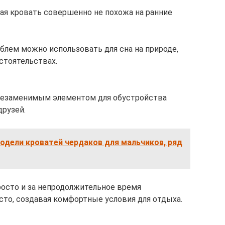
ая кровать совершенно не похожа на ранние
лем можно использовать для сна на природе,
бстоятельствах.
незаменимым элементом для обустройства
друзей.
дели кроватей чердаков для мальчиков, ряд
осто и за непродолжительное время
сто, создавая комфортные условия для отдыха.