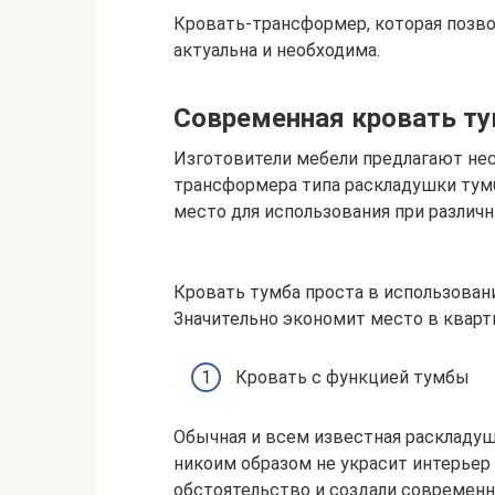
Кровать-трансформер, которая позво
актуальна и необходима.
Современная кровать ту
Изготовители мебели предлагают нес
трансформера типа раскладушки тум
место для использования при различ
Кровать тумба проста в использовани
Значительно экономит место в кварт
Кровать с функцией тумбы
Обычная и всем известная раскладуш
никоим образом не украсит интерьер
обстоятельство и создали современ