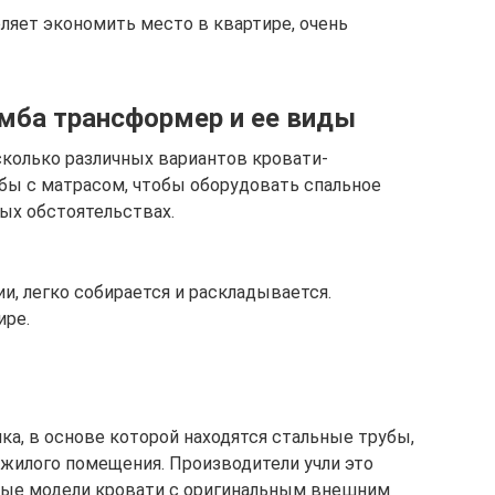
ляет экономить место в квартире, очень
мба трансформер и ее виды
колько различных вариантов кровати-
бы с матрасом, чтобы оборудовать спальное
ных обстоятельствах.
и, легко собирается и раскладывается.
ире.
ка, в основе которой находятся стальные трубы,
 жилого помещения. Производители учли это
ные модели кровати с оригинальным внешним