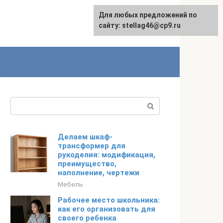
Для любых предложений по
сайту: stellag46@cp9.ru
Поиск:
Делаем шкаф-
трансформер для
рукоделия: модификация,
преимущество,
наполнение, чертежи
Мебель
Рабочее место школьника:
как его организовать для
своего ребенка