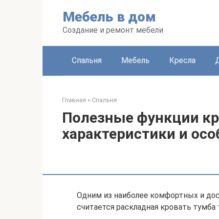
Перейти
Мебель в дом
к
контенту
Создание и ремонт мебели
Спальня
Мебель
Кресла
Главная
»
Спальня
Полезные функции кр
характеристики и ос
Одним из наиболее комфортных и д
считается раскладная кровать тумба