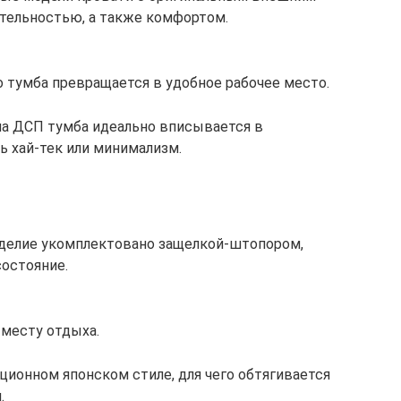
тельностью, а также комфортом.
о тумба превращается в удобное рабочее место.
ла ДСП тумба идеально вписывается в
 хай-тек или минимализм.
зделие укомплектовано защелкой-штопором,
состояние.
 месту отдыха.
ционном японском стиле, для чего обтягивается
.