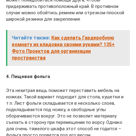
придерживать противоположный край. В противном
случае можно обойтись ремнем или отрезком плоской
широкой резинки для закрепления.
Читайте также:
Как сделать Гардеробную
комнату из кладовки своими руками? 135+
Фото Проектов для организации
пространства
4. Пищевая фольга
Эта нехитрая вещь поможет переставить мебель на
ножках. Такой вариант подходит для стола, кушетки и
т.п. Лист фольги складывается в несколько слоев,
подкладывается под ножку, а свободные углы
оборачиваются вокруг. Это не позволит материалу
съехать в сторону при перемещении по ворсу. Однако
для очень тяжелого шкафа этот способ не годится –
фольга просто порвется под его весом.