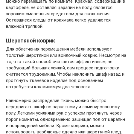
можно перемещать по комнате. Крахмал, содержащий в
картофеле, не оставляя царапин на полу, является
хорошим смазочным средством для скольжения.
Оставшиеся следы от крахмала легко удаляются
влажной тряпкой.
Шерстяной коврик
Для облегчения перемещения мебели используют
толстый шерстяной или войлочный коврик. Несмотря на
то, что такой способ считается эффективным, не
требующий больших усилий, сам процесс подготовки
считается трудоемким. Чтобы наклонить шкаф назад и
протянуть тканевое изделие под основанием
потребуется как минимум два человека.
Равномерно распределив ткань, можно быстро
передвигать шкаф по паркетному и ламинированному
полу. Легкими усилиями рук с успехом протянуть через
порог комнаты, одновременно защищая пол от царапин
и повреждений мебели. Кроме коврика, можно
использовать верблюжье одеяло или шерстяной плед.