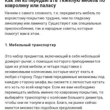
Как легко передвигать тяжелую мебель по
ковролину или паласу
Начнем с самого сложного, т.к. передвигать мебель по
ворсистому покрытию труднее, чем по гладкому
линолеуму или ламинату. Существуют как специальные
приспособления, так и народные советы, которые
помогут вам в этом.
1. Мебельный транспортер
Это набор предметов, включающий в себя небольшой
домкрат-рычаг, с помощью которого приподнимается
один из углов мебели, и четыре подставки с
независимыми колесиками, которые могут ехать в
любую сторону. Подставив передвижные механизмы под
каждую сторону шкафа, вы сможете с легкостью катать
его хоть по всей квартире. Если же вам необходимо
перемещать мебель именно по ковровому покрытию, то
выбирайте транспортер с колёсами большего диаметра,
чтобы они не тонули в ворсе. Благо, на рынке сейчас
имеется множество подобных предложений.