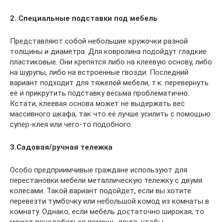
2. Специальные подставки под мебель
Представляют собой небольшие кружочки разной
толщины и диаметра. Для ковролина подойдут гладкие
пластиковые. Они крепятся либо на клеевую основу, либо
на шурупы, либо на встроенные гвозди. Последний
вариант подходит для тяжелой мебели, т.к. перевернуть
её и прикрутить подставку весьма проблематично.
Кстати, клеевая основа может не выдержать вес
массивного шкафа, так что её лучше усилить с помощью
супер-клея или чего-то подобного.
3.Садовая/ручная тележка
Особо предприимчивые граждане используют для
перестановки мебели металлическую тележку с двумя
колесами. Такой вариант подойдет, если вы хотите
перевезти тумбочку или небольшой комод из комнаты в
комнату. Однако, если мебель достаточно широкая, то
может понадобиться помощь друга, чтобы