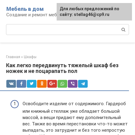
Перейти
Мебель в дом
Для любых предложений по
к
Создание и ремонт мебели
сайту: stellag46@cp9.ru
контенту
Поиск:
Главная
»
Шкафы
Как легко передвинуть тяжелый шкаф без
ножек и не поцарапать пол
Освободите изделие от содержимого. Гардероб
или книжный стеллаж уже обладает большой
массой, а вещи придают ему дополнительный
вес. Также во время перестановки что-то может
выпадать, это затруднит и без того непростую