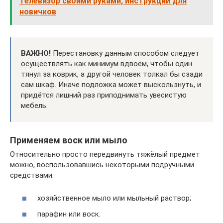
телевизор своими руками, инструкции для
новичков
ВАЖНО!
Перестановку данным способом следует
осуществлять как минимум вдвоём, чтобы один
тянул за коврик, а другой человек толкал бы сзади
сам шкаф. Иначе подложка может выскользнуть, и
придётся лишний раз приподнимать увесистую
мебель.
Применяем воск или мыло
Относительно просто передвинуть тяжёлый предмет
можно, воспользовавшись некоторыми подручными
средствами:
хозяйственное мыло или мыльный раствор;
парафин или воск.