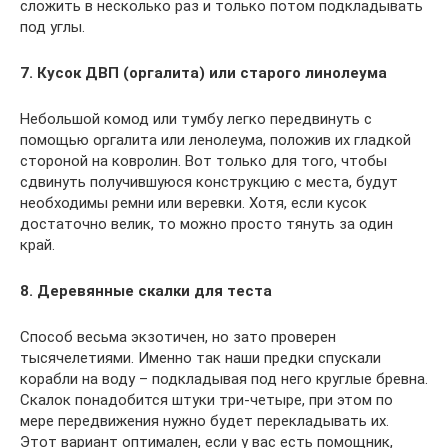
сложить в несколько раз и только потом подкладывать
под углы.
7. Кусок ДВП (оргалита) или старого линолеума
Небольшой комод или тумбу легко передвинуть с
помощью оргалита или ленолеума, положив их гладкой
стороной на ковролин. Вот только для того, чтобы
сдвинуть получившуюся конструкцию с места, будут
необходимы ремни или веревки. Хотя, если кусок
достаточно велик, то можно просто тянуть за один
край.
8. Деревянные скалки для теста
Способ весьма экзотичен, но зато проверен
тысячелетиями. Именно так наши предки спускали
корабли на воду – подкладывая под него круглые бревна.
Скалок понадобится штуки три-четыре, при этом по
мере передвижения нужно будет перекладывать их.
Этот вариант оптимален, если у вас есть помощник,