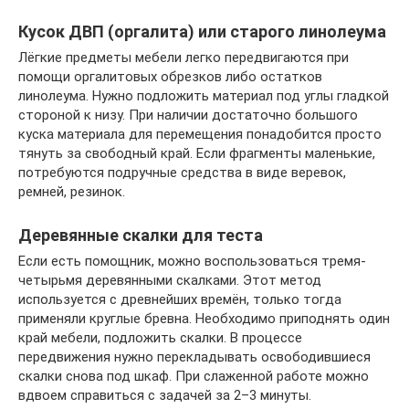
Кусок ДВП (оргалита) или старого линолеума
Лёгкие предметы мебели легко передвигаются при
помощи оргалитовых обрезков либо остатков
линолеума. Нужно подложить материал под углы гладкой
стороной к низу. При наличии достаточно большого
куска материала для перемещения понадобится просто
тянуть за свободный край. Если фрагменты маленькие,
потребуются подручные средства в виде веревок,
ремней, резинок.
Деревянные скалки для теста
Если есть помощник, можно воспользоваться тремя-
четырьмя деревянными скалками. Этот метод
используется с древнейших времён, только тогда
применяли круглые бревна. Необходимо приподнять один
край мебели, подложить скалки. В процессе
передвижения нужно перекладывать освободившиеся
скалки снова под шкаф. При слаженной работе можно
вдвоем справиться с задачей за 2–3 минуты.