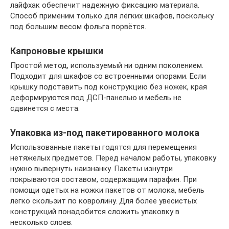
лайфхак обеспечит надежную фиксацию материала.
Способ применим только для лёгких шкафов, поскольку
под большим весом фольга порвётся.
Капроновые крышки
Простой метод, используемый ни одним поколением.
Подходит для шкафов со встроенными опорами. Если
крышку подставить под конструкцию без ножек, края
деформируются под ДСП-панелью и мебель не
сдвинется с места.
Упаковка из-под пакетированного молока
Использованные пакеты годятся для перемещения
нетяжелых предметов. Перед началом работы, упаковку
нужно вывернуть наизнанку. Пакеты изнутри
покрываются составом, содержащим парафин. При
помощи одетых на ножки пакетов от молока, мебель
легко скользит по ковролину. Для более увесистых
конструкций понадобится сложить упаковку в
несколько слоев.