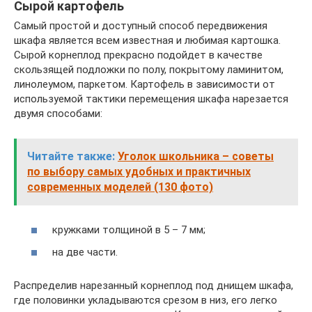
Сырой картофель
Самый простой и доступный способ передвижения
шкафа является всем известная и любимая картошка.
Сырой корнеплод прекрасно подойдет в качестве
скользящей подложки по полу, покрытому ламинитом,
линолеумом, паркетом. Картофель в зависимости от
используемой тактики перемещения шкафа нарезается
двумя способами:
Читайте также:
Уголок школьника – советы
по выбору самых удобных и практичных
современных моделей (130 фото)
кружками толщиной в 5 – 7 мм;
на две части.
Распределив нарезанный корнеплод под днищем шкафа,
где половинки укладываются срезом в низ, его легко