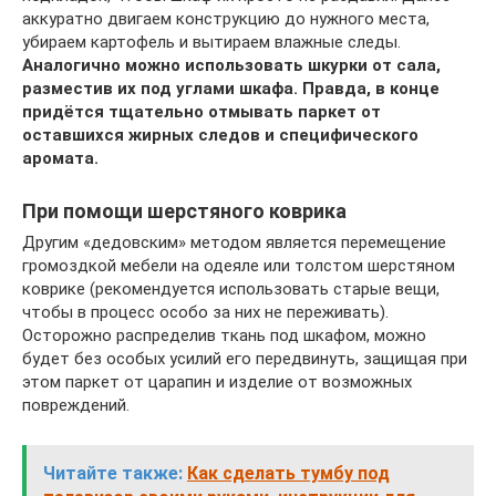
аккуратно двигаем конструкцию до нужного места,
убираем картофель и вытираем влажные следы.
Аналогично можно использовать шкурки от сала,
разместив их под углами шкафа. Правда, в конце
придётся тщательно отмывать паркет от
оставшихся жирных следов и специфического
аромата.
При помощи шерстяного коврика
Другим «дедовским» методом является перемещение
громоздкой мебели на одеяле или толстом шерстяном
коврике (рекомендуется использовать старые вещи,
чтобы в процесс особо за них не переживать).
Осторожно распределив ткань под шкафом, можно
будет без особых усилий его передвинуть, защищая при
этом паркет от царапин и изделие от возможных
повреждений.
Читайте также:
Как сделать тумбу под