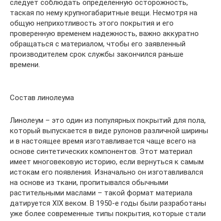
следует соблюдать определенную осторожность,
таская по нему крупногабаритные вещи. Несмотря на
общую неприхотливость этого покрытия и его
проверенную временем надежность, важно аккуратно
обращаться с материалом, чтобы его заявленный
производителем срок службы закончился раньше
времени.
Состав линолеума
Линолеум – это один из популярных покрытий для пола,
который выпускается в виде рулонов различной ширины
и в настоящее время изготавливается чаще всего на
основе синтетических компонентов. Этот материал
имеет многовековую историю, если вернуться к самым
истокам его появления. Изначально он изготавливался
на основе из ткани, пропитывался обычными
растительными маслами – такой формат материала
датируется ХIХ веком. В 1950-е годы были разработаны
уже более современные типы покрытия, которые стали