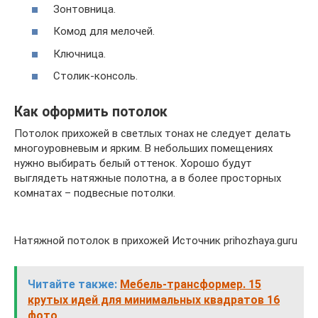
Зонтовница.
Комод для мелочей.
Ключница.
Столик-консоль.
Как оформить потолок
Потолок прихожей в светлых тонах не следует делать
многоуровневым и ярким. В небольших помещениях
нужно выбирать белый оттенок. Хорошо будут
выглядеть натяжные полотна, а в более просторных
комнатах – подвесные потолки.
Натяжной потолок в прихожей Источник prihozhaya.guru
Читайте также:
Мебель-трансформер. 15
крутых идей для минимальных квадратов 16
фото