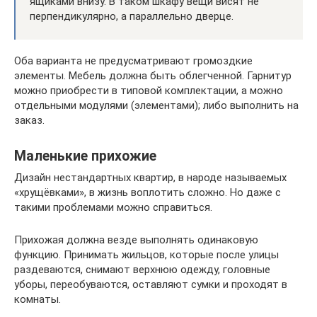
ящиками внизу. В таком шкафу вещи висят не
перпендикулярно, а параллельно дверце.
Оба варианта не предусматривают громоздкие
элементы. Мебель должна быть облегченной. Гарнитур
можно приобрести в типовой комплектации, а можно
отдельными модулями (элементами); либо выполнить на
заказ.
Маленькие прихожие
Дизайн нестандартных квартир, в народе называемых
«хрущёвками», в жизнь воплотить сложно. Но даже с
такими проблемами можно справиться.
Прихожая должна везде выполнять одинаковую
функцию. Принимать жильцов, которые после улицы
раздеваются, снимают верхнюю одежду, головные
уборы, переобуваются, оставляют сумки и проходят в
комнаты.