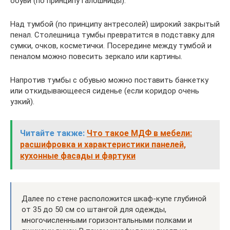
обуви (по принципу галошницы).
Над тумбой (по принципу антресолей) широкий закрытый
пенал. Столешница тумбы превратится в подставку для
сумки, очков, косметички. Посередине между тумбой и
пеналом можно повесить зеркало или картины.
Напротив тумбы с обувью можно поставить банкетку
или откидывающееся сиденье (если коридор очень
узкий).
Читайте также:
Что такое МДФ в мебели:
расшифровка и характеристики панелей,
кухонные фасады и фартуки
Далее по стене расположится шкаф-купе глубиной
от 35 до 50 см со штангой для одежды,
многочисленными горизонтальными полками и