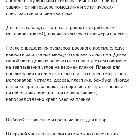
элементы: бусины или стеклярус. Выбор материала
зависит от интерьера помещения и эстетических
пристрастий хозяина квартиры.
Для начала следует сделать расчет потребности
материала (нитей), для чего измеряют размеры проемы.
После определения размеров дверного проема следует
выявить расстояние между отдельными нитями. Длина
одной нити должна рассчитываться с учетом припуска
на завязывания узлов на верхней планке. Планка для
навешивания нитей может быть изготовлена из разных
материалов: металла, дерева, пластика, бамбука. Иногда
в планке просверливают отверстия для протягивания
нитей основы, иногда – нити завязывают,
непосредственно крепя узел на планке.
Выбирайте тяжелые и прочные нити для штор
В верхней части занавески нити можно сплести для