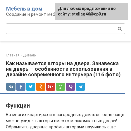
Перейти
Мебель в дом
Для любых предложений по
к
Создание и ремонт мебели
сайту: stellag46@cp9.ru
контенту
Поиск:
Главная
»
Диваны
Как называется шторы на двери. Занавеска
на дверь — особенности использования в
дизайне современного интерьера (116 фото)
Функции
Во многих квартирах и в загородных домах сегодня чаще
можно увидеть шторы вместо межкомнатных дверей.
Обрамлять дверные проёмы шторами научились ещё