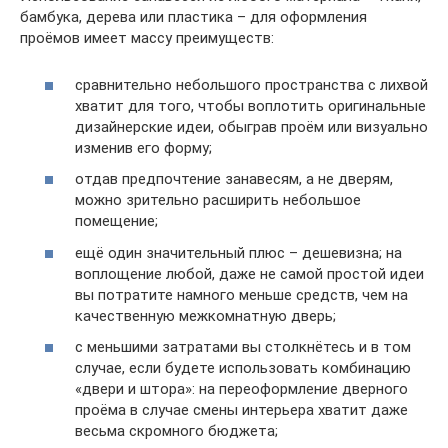
бамбука, дерева или пластика – для оформления
проёмов имеет массу преимуществ:
сравнительно небольшого пространства с лихвой
хватит для того, чтобы воплотить оригинальные
дизайнерские идеи, обыграв проём или визуально
изменив его форму;
отдав предпочтение занавесям, а не дверям,
можно зрительно расширить небольшое
помещение;
ещё один значительный плюс – дешевизна; на
воплощение любой, даже не самой простой идеи
вы потратите намного меньше средств, чем на
качественную межкомнатную дверь;
с меньшими затратами вы столкнётесь и в том
случае, если будете использовать комбинацию
«двери и штора»: на переоформление дверного
проёма в случае смены интерьера хватит даже
весьма скромного бюджета;