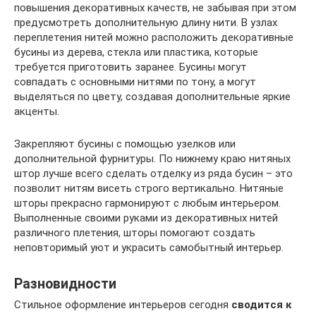
повышения декоративных качеств, не забывая при этом
предусмотреть дополнительную длину нити. В узлах
переплетения нитей можно расположить декоративные
бусины из дерева, стекла или пластика, которые
требуется приготовить заранее. Бусины могут
совпадать с основными нитями по тону, а могут
выделяться по цвету, создавая дополнительные яркие
акценты.
Закрепляют бусины с помощью узелков или
дополнительной фурнитуры. По нижнему краю нитяных
штор лучше всего сделать отделку из ряда бусин – это
позволит нитям висеть строго вертикально. Нитяные
шторы прекрасно гармонируют с любым интерьером.
Выполненные своими руками из декоративных нитей
различного плетения, шторы помогают создать
неповторимый уют и украсить самобытный интерьер.
Разновидности
Стильное оформление интерьеров сегодня
сводится к