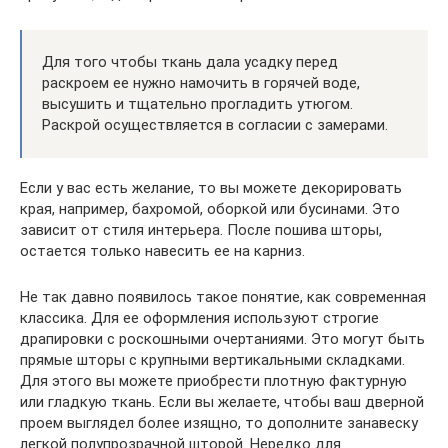
Для того чтобы ткань дала усадку перед
раскроем ее нужно намочить в горячей воде,
высушить и тщательно прогладить утюгом.
Раскрой осуществляется в согласии с замерами.
Если у вас есть желание, то вы можете декорировать
края, например, бахромой, оборкой или бусинами. Это
зависит от стиля интерьера. После пошива шторы,
остается только навесить ее на карниз.
Не так давно появилось такое понятие, как современная
классика. Для ее оформления используют строгие
драпировки с роскошными очертаниями. Это могут быть
прямые шторы с крупными вертикальными складками.
Для этого вы можете приобрести плотную фактурную
или гладкую ткань. Если вы желаете, чтобы ваш дверной
проем выглядел более изящно, то дополните занавеску
легкой полупрозрачной шторой. Нередко для