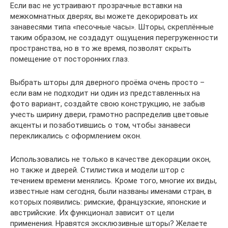
Если вас не устраивают прозрачные вставки на
межкомнатных дверях, вы можете декорировать их
занавесями типа «песочные часы». Шторы, скреплённые
таким образом, не создадут ощущения перегруженности
пространства, но в то же время, позволят скрыть
помещение от посторонних глаз.
Выбрать шторы для дверного проёма очень просто –
если вам не подходит ни один из представленных на
фото вариант, создайте свою конструкцию, не забыв
учесть ширину двери, грамотно распределив цветовые
акценты и позаботившись о том, чтобы занавеси
перекликались с оформлением окон.
Использовались не только в качестве декорации окон,
но также и дверей. Стилистика и модели штор с
течением времени менялись. Кроме того, многие их виды,
известные нам сегодня, были названы именами стран, в
которых появились: римские, французские, японские и
австрийские. Их функционал зависит от цели
применения. Нравятся эксклюзивные шторы? Желаете