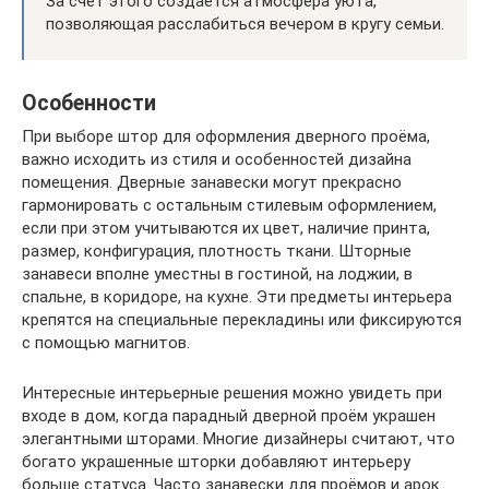
За счет этого создается атмосфера уюта,
позволяющая расслабиться вечером в кругу семьи.
Особенности
При выборе штор для оформления дверного проёма,
важно исходить из стиля и особенностей дизайна
помещения. Дверные занавески могут прекрасно
гармонировать с остальным стилевым оформлением,
если при этом учитываются их цвет, наличие принта,
размер, конфигурация, плотность ткани. Шторные
занавеси вполне уместны в гостиной, на лоджии, в
спальне, в коридоре, на кухне. Эти предметы интерьера
крепятся на специальные перекладины или фиксируются
с помощью магнитов.
Интересные интерьерные решения можно увидеть при
входе в дом, когда парадный дверной проём украшен
элегантными шторами. Многие дизайнеры считают, что
богато украшенные шторки добавляют интерьеру
больше статуса. Часто занавески для проёмов и арок