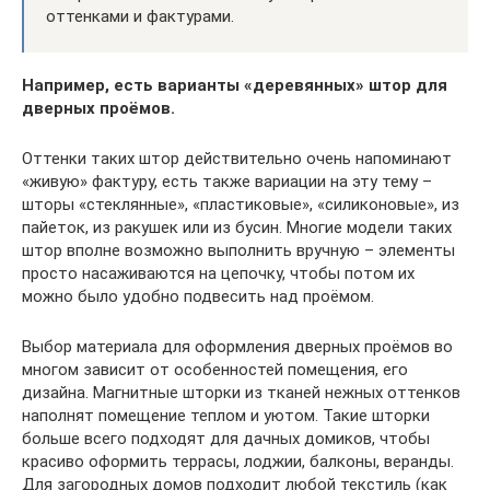
оттенками и фактурами.
Например, есть варианты «деревянных» штор для
дверных проёмов.
Оттенки таких штор действительно очень напоминают
«живую» фактуру, есть также вариации на эту тему –
шторы «стеклянные», «пластиковые», «силиконовые», из
пайеток, из ракушек или из бусин. Многие модели таких
штор вполне возможно выполнить вручную – элементы
просто насаживаются на цепочку, чтобы потом их
можно было удобно подвесить над проёмом.
Выбор материала для оформления дверных проёмов во
многом зависит от особенностей помещения, его
дизайна. Магнитные шторки из тканей нежных оттенков
наполнят помещение теплом и уютом. Такие шторки
больше всего подходят для дачных домиков, чтобы
красиво оформить террасы, лоджии, балконы, веранды.
Для загородных домов подходит любой текстиль (как