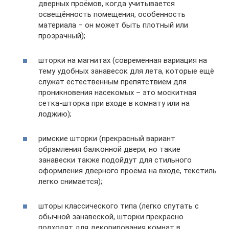
дверных проёмов, когда учитывается
освещённость помещения, особенность
материала – он может быть плотный или
прозрачный);
шторки на магнитах (современная вариация на
тему удобных занавесок для лета, которые ещё
служат естественным препятствием для
проникновения насекомых – это москитная
сетка-шторка при входе в комнату или на
лоджию);
римские шторки (прекрасный вариант
обрамления балконной двери, но такие
занавески также подойдут для стильного
оформления дверного проёма на входе, текстиль
легко снимается);
шторы классического типа (легко спутать с
обычной занавеской, шторки прекрасно
подходят для декорирования комнат в