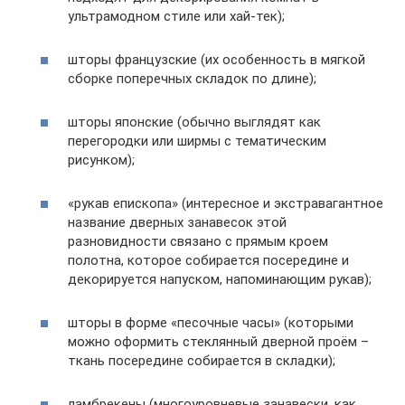
ультрамодном стиле или хай-тек);
шторы французские (их особенность в мягкой
сборке поперечных складок по длине);
шторы японские (обычно выглядят как
перегородки или ширмы с тематическим
рисунком);
«рукав епископа» (интересное и экстравагантное
название дверных занавесок этой
разновидности связано с прямым кроем
полотна, которое собирается посередине и
декорируется напуском, напоминающим рукав);
шторы в форме «песочные часы» (которыми
можно оформить стеклянный дверной проём –
ткань посередине собирается в складки);
ламбрекены (многоуровневые занавески, как