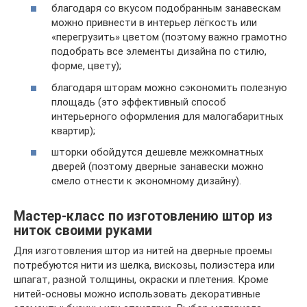
благодаря со вкусом подобранным занавескам
можно привнести в интерьер лёгкость или
«перегрузить» цветом (поэтому важно грамотно
подобрать все элементы дизайна по стилю,
форме, цвету);
благодаря шторам можно сэкономить полезную
площадь (это эффективный способ
интерьерного оформления для малогабаритных
квартир);
шторки обойдутся дешевле межкомнатных
дверей (поэтому дверные занавески можно
смело отнести к экономному дизайну).
Мастер-класс по изготовлению штор из
ниток своими руками
Для изготовления штор из нитей на дверные проемы
потребуются нити из шелка, вискозы, полиэстера или
шпагат, разной толщины, окраски и плетения. Кроме
нитей-основы можно использовать декоративные