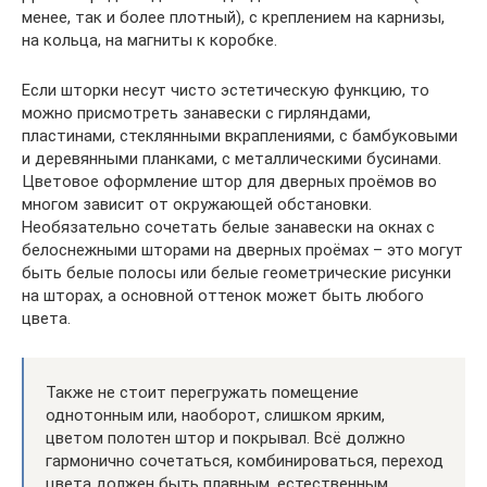
менее, так и более плотный), с креплением на карнизы,
на кольца, на магниты к коробке.
Если шторки несут чисто эстетическую функцию, то
можно присмотреть занавески с гирляндами,
пластинами, стеклянными вкраплениями, с бамбуковыми
и деревянными планками, с металлическими бусинами.
Цветовое оформление штор для дверных проёмов во
многом зависит от окружающей обстановки.
Необязательно сочетать белые занавески на окнах с
белоснежными шторами на дверных проёмах – это могут
быть белые полосы или белые геометрические рисунки
на шторах, а основной оттенок может быть любого
цвета.
Также не стоит перегружать помещение
однотонным или, наоборот, слишком ярким,
цветом полотен штор и покрывал. Всё должно
гармонично сочетаться, комбинироваться, переход
цвета должен быть плавным, естественным.